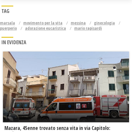
TAG
marsala
movimento per la vita
messina
ginecologia
puerperio
adorazione eucaristica
mario rapisardi
IN EVIDENZA
Mazara, 45enne trovato senza vita in via Capitolo: