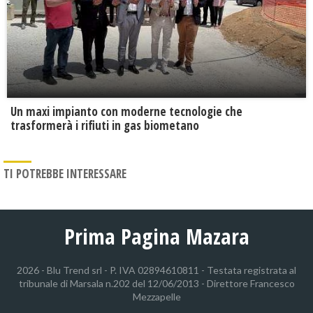
Un maxi impianto con moderne tecnologie che
trasformerà i rifiuti in gas biometano
TI POTREBBE INTERESSARE
Prima Pagina Mazara
2026 - Blu Trend srl - P. IVA 02894610811 - Testata registrata al
tribunale di Marsala n.202 del 12/06/2013 - Direttore Francesco
Mezzapelle