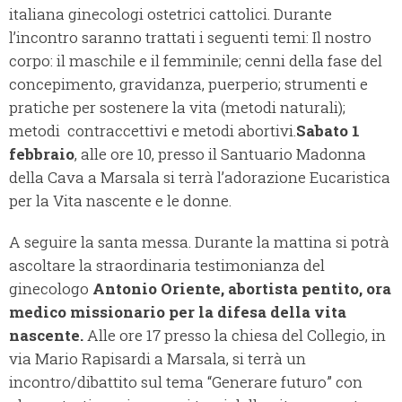
italiana ginecologi ostetrici cattolici. Durante
l’incontro saranno trattati i seguenti temi: Il nostro
corpo: il maschile e il femminile; cenni della fase del
concepimento, gravidanza, puerperio; strumenti e
pratiche per sostenere la vita (metodi naturali);
metodi contraccettivi e metodi abortivi.
Sabato 1
febbraio
, alle ore 10, presso il Santuario Madonna
della Cava a Marsala si terrà l’adorazione Eucaristica
per la Vita nascente e le donne.
A seguire la santa messa. Durante la mattina si potrà
ascoltare la straordinaria testimonianza del
ginecologo
Antonio Oriente, abortista pentito, ora
medico missionario per la difesa della vita
nascente.
Alle ore 17 presso la chiesa del Collegio, in
via Mario Rapisardi a Marsala, si terrà un
incontro/dibattito sul tema “Generare futuro” con