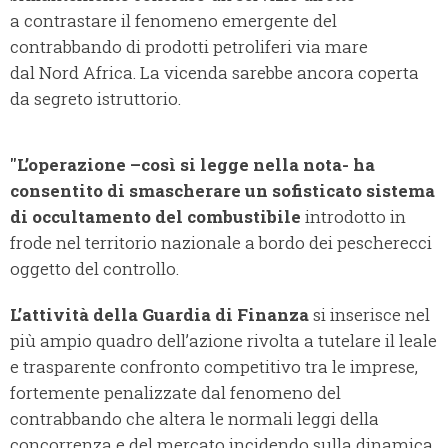
a contrastare il fenomeno emergente del
contrabbando di prodotti petroliferi via mare
dal Nord Africa. La vicenda sarebbe ancora coperta
da segreto istruttorio.
"L’operazione –così si legge nella nota- ha
consentito di smascherare un sofisticato sistema
di occultamento del combustibile
introdotto in
frode nel territorio nazionale a bordo dei pescherecci
oggetto del controllo.
L’attività della Guardia di Finanza
si inserisce nel
più ampio quadro dell’azione rivolta a tutelare il leale
e trasparente confronto competitivo tra le imprese,
fortemente penalizzate dal fenomeno del
contrabbando che altera le normali leggi della
concorrenza e del
mercato incidendo sulla dinamica