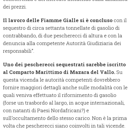
dei prezzi.
Il lavoro delle Fiamme Gialle si è concluso
con il
sequestro di circa settanta tonnellate di
gasolio di
contrabbando, di due pescherecci di altura e con la
denuncia alla competente Autorità Giudiziaria dei
responsabili”.
Uno dei pescherecci sequestrati sarebbe iscritto
al Comparto Marittimo di Mazara del Vallo.
Su
questa vicenda le autorità competenti dovrebbero
fornire maggiori dettagli anche sulle modalità con le
quali veniva effettuato il rifornimento di gasolio
(forse un trasbordo al largo, in acque internazionali,
con natanti di Paesi Nordafricani?) e
sull'occultamento dello stesso carico. Non è la prima
volta che pescherecci siano coinvolti in tali vicende.