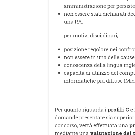
amministrazione per persiste
non essere stati dichiarati de
una P.A.
per motivi disciplinari;
posizione regolare nei confron
non essere in una delle cause 
conoscenza della lingua ingle
capacità di utilizzo del comp
informatiche più diffuse (Micro
Per quanto riguarda i
profili C e
domande presentate sia superior
concorso, verrà effettuata una
pr
mediante una
valutazione dei t