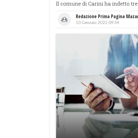
Il comune di Carini ha indetto tre
Redazione Prima Pagina Maza
10 Gennaio 2022 09:34