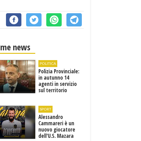
ime news
POLITICA
Polizia Provinciale:
in autunno 14
agenti in servizio
sul territorio
SPORT
Alessandro
Cammareri è un
nuovo giocatore
dell'U.S. Mazara