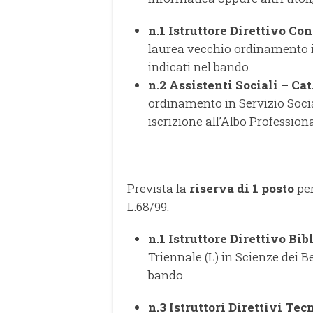
n.1 Istruttore Direttivo Con
laurea vecchio ordinamento i
indicati nel bando.
n.2 Assistenti Sociali – Cat
ordinamento in Servizio Social
iscrizione all’Albo Professiona
Prevista la
riserva di 1 posto
per
L.68/99.
n.1 Istruttore Direttivo Bib
Triennale (L) in Scienze dei Ben
bando.
n.3 Istruttori Direttivi Tecn