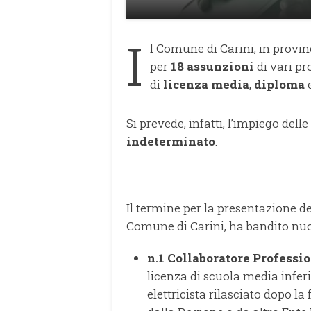
I
l Comune di Carini, in provin
per
18 assunzioni
di vari pro
di
licenza media
,
diploma
Si prevede, infatti, l’impiego dell
indeterminato
.
Il termine per la presentazione 
Comune di Carini, ha bandito nuov
n.1 Collaboratore Profession
licenza di scuola media inferi
elettricista rilasciato dopo l