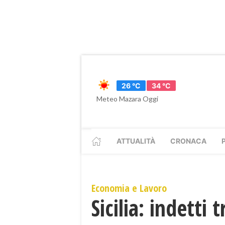
26 °C
34 °C
Meteo Mazara Oggi
ATTUALITÀ
CRONACA
Economia e Lavoro
Sicilia: indetti