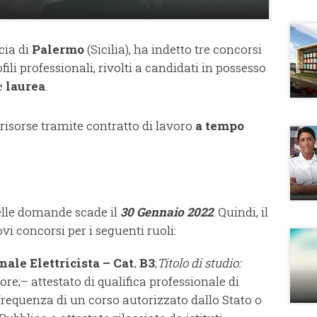
cia di
Palermo
(Sicilia), ha indetto tre concorsi
fili professionali, rivolti a candidati in possesso
e
laurea
.
e risorse tramite contratto di lavoro
a tempo
delle domande scade il
30 Gennaio 2022
. Quindi, il
i concorsi per i seguenti ruoli:
ale Elettricista – Cat. B3
;
Titolo di studio:
ore;– attestato di qualifica professionale di
a frequenza di un corso autorizzato dallo Stato o