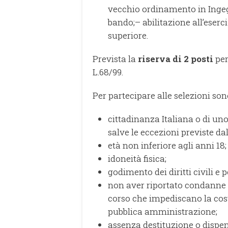
vecchio ordinamento in Ingegne
bando;– abilitazione all’eserc
superiore.
Prevista la
riserva di 2 posti
per 
L.68/99.
Per partecipare alle selezioni son
cittadinanza Italiana o di uno
salve le eccezioni previste dal
età non inferiore agli anni 18;
idoneità fisica;
godimento dei diritti civili e po
non aver riportato condanne 
corso che impediscano la cost
pubblica amministrazione;
assenza destituzione o dispe