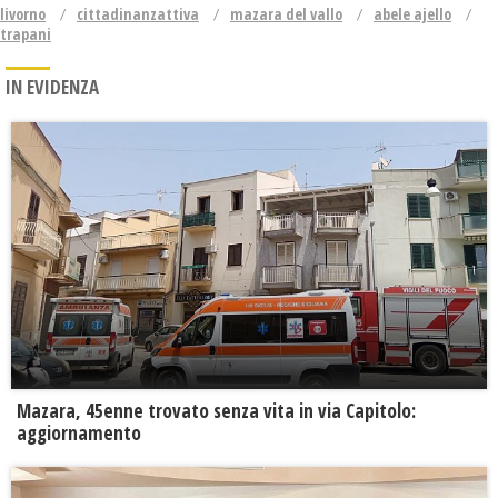
livorno
cittadinanzattiva
mazara del vallo
abele ajello
trapani
IN EVIDENZA
Mazara, 45enne trovato senza vita in via Capitolo:
aggiornamento