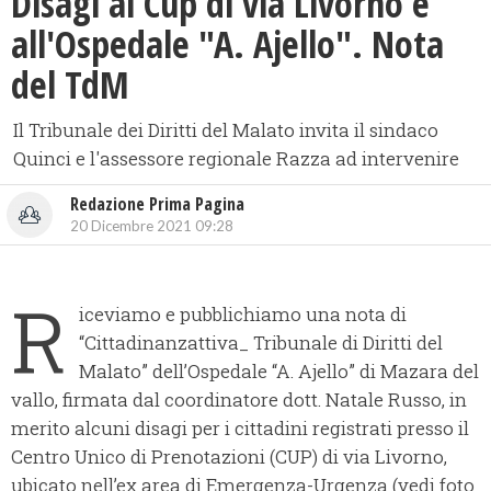
Disagi al Cup di via Livorno e
all'Ospedale "A. Ajello". Nota
del TdM
Il Tribunale dei Diritti del Malato invita il sindaco
Quinci e l'assessore regionale Razza ad intervenire
Redazione Prima Pagina
20 Dicembre 2021 09:28
R
iceviamo e pubblichiamo una nota di
“Cittadinanzattiva_ Tribunale di Diritti del
Malato” dell’Ospedale “A. Ajello” di Mazara del
vallo, firmata dal coordinatore dott. Natale Russo, in
merito alcuni disagi per i cittadini registrati presso il
Centro Unico di Prenotazioni (CUP) di via Livorno,
ubicato nell’ex area di Emergenza-Urgenza (vedi foto