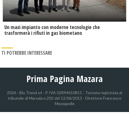
Un maxi impianto con moderne tecnologie che
trasformerà i rifiuti in gas biometano
TI POTREBBE INTERESSARE
Prima Pagina Mazara
2026 - Blu Trend srl - P. IVA 02894610811 - Testata registrata al
tribunale di Marsala n.202 del 12/06/2013 - Direttore Francesco
Mezzapelle