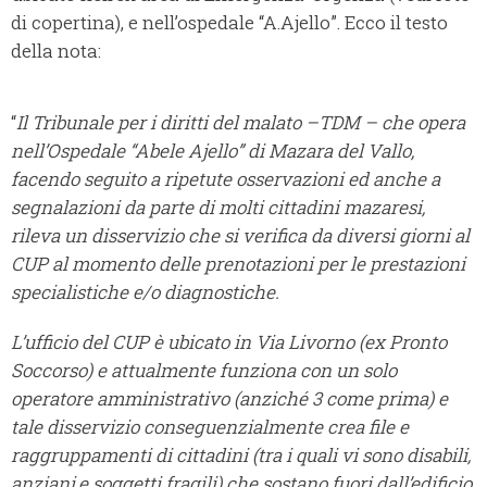
di copertina), e nell’ospedale “A.Ajello”. Ecco il testo
della nota:
“
Il Tribunale per i diritti del malato –TDM – che opera
nell’Ospedale “Abele Ajello” di Mazara del Vallo,
facendo seguito a ripetute osservazioni ed anche a
segnalazioni da parte di molti cittadini mazaresi,
rileva un disservizio che si verifica da diversi giorni al
CUP al momento delle prenotazioni per le prestazioni
specialistiche e/o diagnostiche.
L’ufficio del CUP è ubicato in Via Livorno (ex Pronto
Soccorso) e attualmente funziona con un solo
operatore amministrativo (anziché 3 come prima) e
tale disservizio conseguenzialmente crea file e
raggruppamenti di cittadini (tra i quali vi sono disabili,
anziani,e soggetti fragili) che sostano fuori dall’edificio