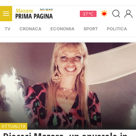
37 °C
TV
CRONACA
ECONOMIA
SPORT
POLITICA
ATTUALITÀ