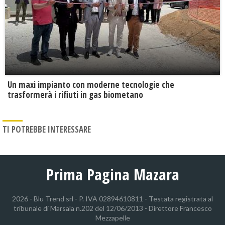
Un maxi impianto con moderne tecnologie che
trasformerà i rifiuti in gas biometano
TI POTREBBE INTERESSARE
Prima Pagina Mazara
2026 - Blu Trend srl - P. IVA 02894610811 - Testata registrata al
tribunale di Marsala n.202 del 12/06/2013 - Direttore Francesco
Mezzapelle