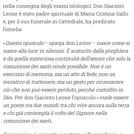
nella consegna degli esami istologici. Don Giacinto
Leone è stato padre spirituale di Maria Cristina Gallo
e, per il suo funerale in Cattedrale, ha predicato
l’omelia.
«
Questo opuscolo
– spiega don Leone –
nasce come si
nasce alla luce: in silenzio. È scaturito dalla preghiera
e da quella misteriosa continuità dell’amore che solo la
comunione dei santi rende possibile. Non è un
esercizio di memoria, ma un atto di fede; non un
tentativo di trattenere, ma un gesto per riconoscere
ciò che non può essere perduto, perché custodito in
Dio
». Per don Giacinto Leone l’opuscolo «
vuole essere
un ponte tra due mondi: tra chi vive ancora sulla terra
e chi già contempla il volto del Signore nella
comunione dei santi.