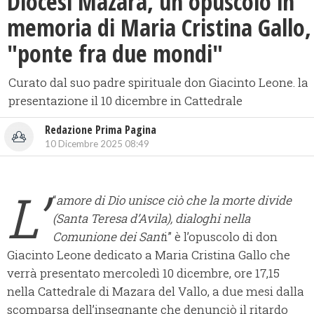
Diocesi Mazara, un opuscolo in
memoria di Maria Cristina Gallo,
"ponte fra due mondi"
Curato dal suo padre spirituale don Giacinto Leone. la
presentazione il 10 dicembre in Cattedrale
Redazione Prima Pagina
10 Dicembre 2025 08:49
L’
“
amore di Dio unisce ciò che la morte divide
(Santa Teresa d’Avila), dialoghi nella
Comunione dei Sant
i” è l’opuscolo di don
Giacinto Leone dedicato a Maria Cristina Gallo che
verrà presentato mercoledì 10 dicembre, ore 17,15
nella Cattedrale di Mazara del Vallo, a due mesi dalla
scomparsa dell’insegnante che denunciò il ritardo