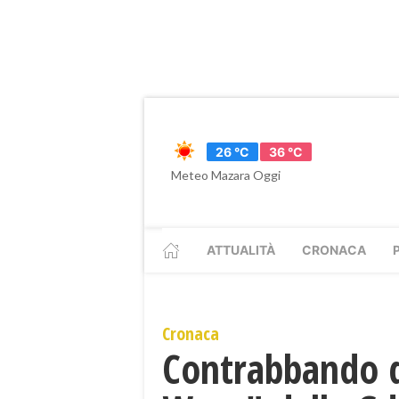
26 °C
36 °C
Meteo Mazara Oggi
ATTUALITÀ
CRONACA
Cronaca
Contrabbando di