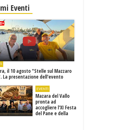
imi Eventi
TI
a, il 10 agosto "Stelle sul Mazzaro
. La presentazione dell'evento
EVENTI
Mazara del Vallo
pronta ad
accogliere l'XI Festa
del Pane e della
Pasta