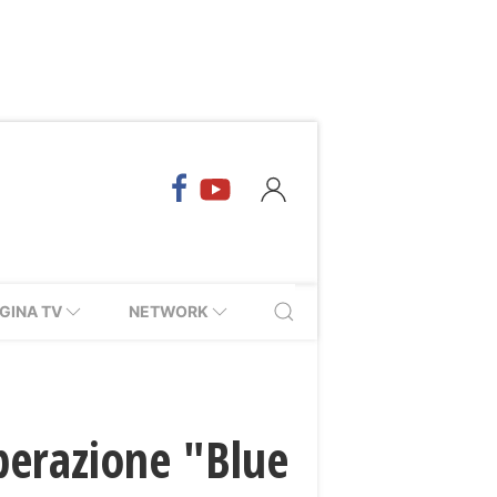
GINA TV
NETWORK
operazione "Blue