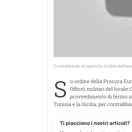
Contrabbando di sigarette, il video dell'op
S
u ordine della Procura Eu
Office), militari del loca
provvedimento di fermo nei
Tunisia e la Sicilia, per contrabb
Ti piacciono i nostri articoli?