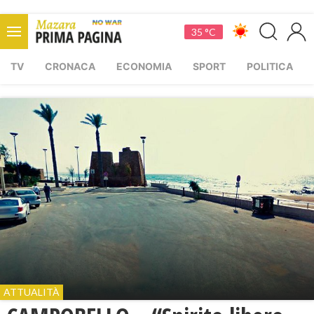
35 °C
TV
CRONACA
ECONOMIA
SPORT
POLITICA
ATTUALITÀ