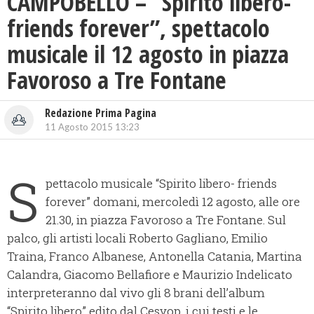
CAMPOBELLO – “Spirito libero-
friends forever”, spettacolo
musicale il 12 agosto in piazza
Favoroso a Tre Fontane
Redazione Prima Pagina
11 Agosto 2015 13:23
S
pettacolo musicale “Spirito libero- friends
forever” domani, mercoledì 12 agosto, alle ore
21.30, in piazza Favoroso a Tre Fontane. Sul
palco, gli artisti locali Roberto Gagliano, Emilio
Traina, Franco Albanese, Antonella Catania, Martina
Calandra, Giacomo Bellafiore e Maurizio Indelicato
interpreteranno dal vivo gli 8 brani dell’album
“Spirito libero” edito dal Cesvop, i cui testi e le