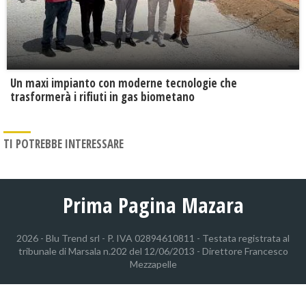
Un maxi impianto con moderne tecnologie che
trasformerà i rifiuti in gas biometano
TI POTREBBE INTERESSARE
Prima Pagina Mazara
2026 - Blu Trend srl - P. IVA 02894610811 - Testata registrata al
tribunale di Marsala n.202 del 12/06/2013 - Direttore Francesco
Mezzapelle