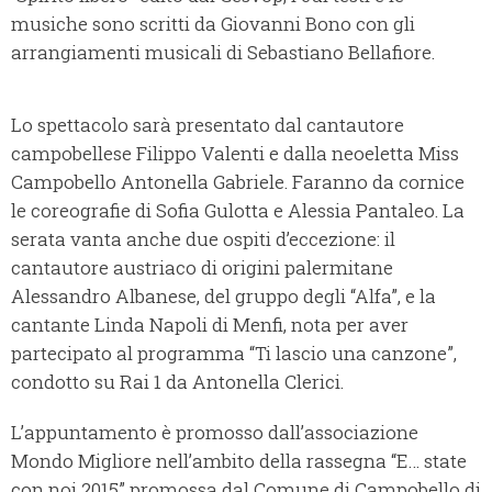
musiche sono scritti da Giovanni Bono con gli
arrangiamenti musicali di Sebastiano Bellafiore.
Lo spettacolo sarà presentato dal cantautore
campobellese Filippo Valenti e dalla neoeletta Miss
Campobello Antonella Gabriele. Faranno da cornice
le coreografie di Sofia Gulotta e Alessia Pantaleo. La
serata vanta anche due ospiti d’eccezione: il
cantautore austriaco di origini palermitane
Alessandro Albanese, del gruppo degli “Alfa”, e la
cantante Linda Napoli di Menfi, nota per aver
partecipato al programma “Ti lascio una canzone”,
condotto su Rai 1 da Antonella Clerici.
L’appuntamento è promosso dall’associazione
Mondo Migliore nell’ambito della rassegna “E… state
con noi 2015” promossa dal Comune di Campobello di