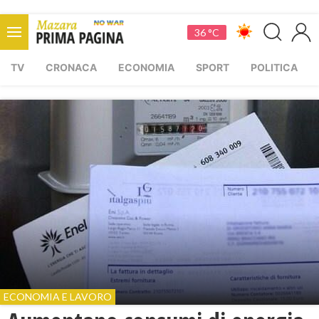
36 °C
TV
CRONACA
ECONOMIA
SPORT
POLITICA
ECONOMIA E LAVORO