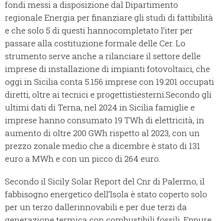
fondi messi a disposizione dal Dipartimento
regionale Energia per finanziare gli studi di fattibilità
e che solo 5 di questi hannocompletato l’iter per
passare alla costituzione formale delle Cer. Lo
strumento serve anche a rilanciare il settore delle
imprese di installazione di impianti fotovoltaici, che
oggi in Sicilia conta 5.156 imprese con 19.201 occupati
diretti, oltre ai tecnici e progettistiesterni.Secondo gli
ultimi dati di Terna, nel 2024 in Sicilia famiglie e
imprese hanno consumato 19 TWh di elettricità, in
aumento di oltre 200 GWh rispetto al 2023, con un
prezzo zonale medio che a dicembre è stato di 131
euro a MWh e con un picco di 264 euro.
Secondo il Sicily Solar Report del Cnr di Palermo, il
fabbisogno energetico dell’Isola è stato coperto solo
per un terzo dallerinnovabili e per due terzi da
generazione termica con combustibili fossili. Eppure