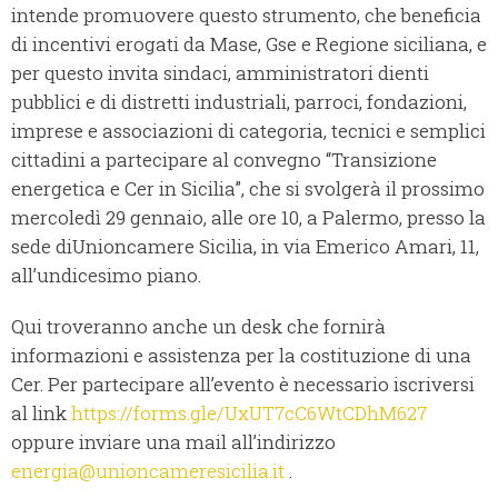
intende promuovere questo strumento, che beneficia
di incentivi erogati da Mase, Gse e Regione siciliana, e
per questo invita sindaci, amministratori dienti
pubblici e di distretti industriali, parroci, fondazioni,
imprese e associazioni di categoria, tecnici e semplici
cittadini a partecipare al convegno “Transizione
energetica e Cer in Sicilia”, che si svolgerà il prossimo
mercoledì 29 gennaio, alle ore 10, a Palermo, presso la
sede diUnioncamere Sicilia, in via Emerico Amari, 11,
all’undicesimo piano.
Qui troveranno anche un desk che fornirà
informazioni e assistenza per la costituzione di una
Cer. Per partecipare all’evento è necessario iscriversi
al link
https://forms.gle/UxUT7cC6WtCDhM627
oppure inviare una mail all’indirizzo
energia@unioncameresicilia.it
.