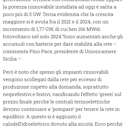
la potenza rinnovabile installata ad oggi è salita a
poco più di 5 GW. Terna evidenzia che la crescita
maggiore si è avuta fra il 2021 e il 2024, con un
incremento di 1,77 GW, di cui ben 166 MWdi
fotovoltaico nel solo 2024.“Sono aumentati anche gli
accumuli con batterie per dare stabilità alla rete –
commenta Pino Pace, presidente di Unioncamere
Sicilia – .
Però è noto che spesso gli impianti rinnovabili
vengono scollegati dalla rete per eccesso di
produzione rispetto alla domanda, soprattutto
neiprefestivi e festivi, vanificando l’effetto ‘green’ sul
prezzo finale perché le centrali termoelettriche
devono continuare a ‘pompare’ per tenere la rete in
equilibrio. A questo si è aggiunto il
calodell’idroelettrico dovuto alla siccità. Ecco perché