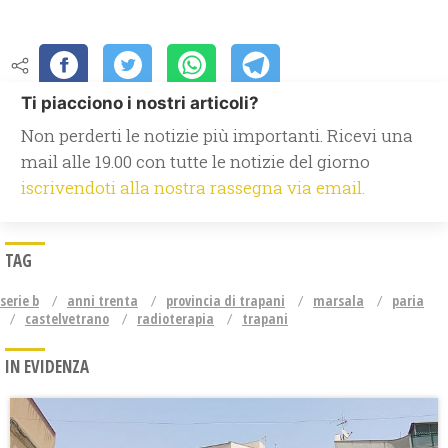
Ti piacciono i nostri articoli?
Non perderti le notizie più importanti. Ricevi una
mail alle 19.00 con tutte le notizie del giorno
iscrivendoti alla nostra rassegna via email.
TAG
serie b
anni trenta
provincia di trapani
marsala
paria
castelvetrano
radioterapia
trapani
IN EVIDENZA