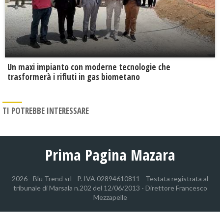
Un maxi impianto con moderne tecnologie che
trasformerà i rifiuti in gas biometano
TI POTREBBE INTERESSARE
Prima Pagina Mazara
2026 - Blu Trend srl - P. IVA 02894610811 - Testata registrata al
tribunale di Marsala n.202 del 12/06/2013 - Direttore Francesco
Mezzapelle