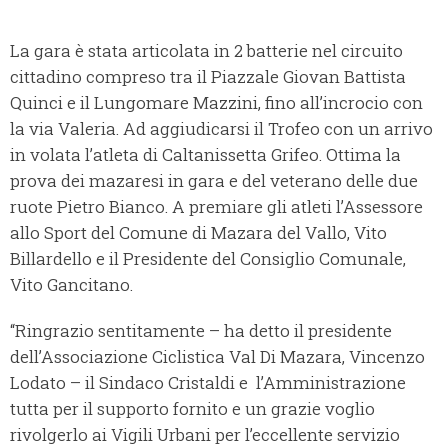
La gara è stata articolata in 2 batterie nel circuito
cittadino compreso tra il Piazzale Giovan Battista
Quinci e il Lungomare Mazzini, fino all’incrocio con
la via Valeria. Ad aggiudicarsi il Trofeo con un arrivo
in volata l’atleta di Caltanissetta Grifeo. Ottima la
prova dei mazaresi in gara e del veterano delle due
ruote Pietro Bianco. A premiare gli atleti l’Assessore
allo Sport del Comune di Mazara del Vallo, Vito
Billardello e il Presidente del Consiglio Comunale,
Vito Gancitano.
“Ringrazio sentitamente – ha detto il presidente
dell’Associazione Ciclistica Val Di Mazara, Vincenzo
Lodato – il Sindaco Cristaldi e l’Amministrazione
tutta per il supporto fornito e un grazie voglio
rivolgerlo ai Vigili Urbani per l’eccellente servizio