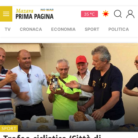
35 °C
TV
CRONACA
ECONOMIA
SPORT
POLITICA
SPORT