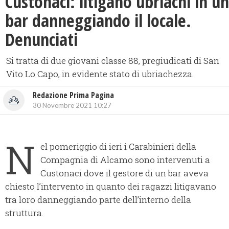
Custonaci: litigano ubriachi in un
bar danneggiando il locale.
Denunciati
Si tratta di due giovani classe 88, pregiudicati di San
Vito Lo Capo, in evidente stato di ubriachezza.
Redazione Prima Pagina
30 Novembre 2021 10:27
N
el pomeriggio di ieri i Carabinieri della
Compagnia di Alcamo sono intervenuti a
Custonaci dove il gestore di un bar aveva
chiesto l’intervento in quanto dei ragazzi litigavano
tra loro danneggiando parte dell’interno della
struttura.