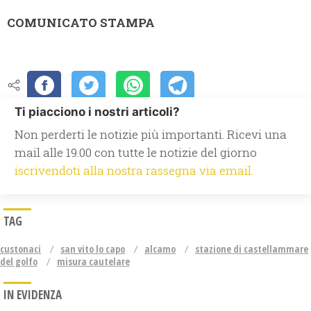
COMUNICATO STAMPA
Ti piacciono i nostri articoli?
Non perderti le notizie più importanti. Ricevi una
mail alle 19.00 con tutte le notizie del giorno
iscrivendoti alla nostra rassegna via email.
TAG
custonaci
san vito lo capo
alcamo
stazione di castellammare
del golfo
misura cautelare
IN EVIDENZA