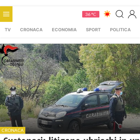
36 °C
TV
CRONACA
ECONOMIA
SPORT
POLITICA
CRONACA