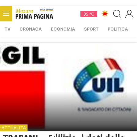
35 °C
TV
CRONACA
ECONOMIA
SPORT
POLITICA
ATTUALITÀ