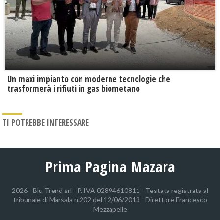
Un maxi impianto con moderne tecnologie che
trasformerà i rifiuti in gas biometano
TI POTREBBE INTERESSARE
Prima Pagina Mazara
2026 - Blu Trend srl - P. IVA 02894610811 - Testata registrata al
tribunale di Marsala n.202 del 12/06/2013 - Direttore Francesco
Mezzapelle