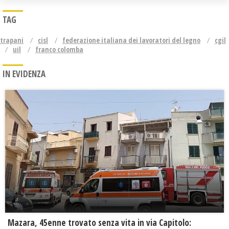
TAG
trapani
cisl
federazione italiana dei lavoratori del legno
cgil
uil
franco colomba
IN EVIDENZA
Mazara, 45enne trovato senza vita in via Capitolo: