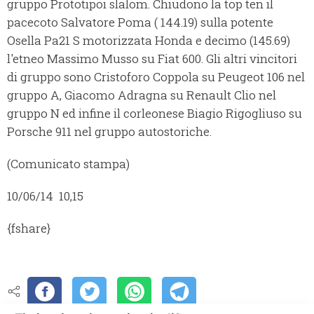
gruppo Prototipoi slalom. Chiudono la top ten il
pacecoto Salvatore Poma ( 144.19) sulla potente
Osella Pa21 S motorizzata Honda e decimo (145.69)
l'etneo Massimo Musso su Fiat 600. Gli altri vincitori
di gruppo sono Cristoforo Coppola su Peugeot 106 nel
gruppo A, Giacomo Adragna su Renault Clio nel
gruppo N ed infine il corleonese Biagio Rigogliuso su
Porsche 911 nel gruppo autostoriche.
(Comunicato stampa)
10/06/14 10,15
{fshare}