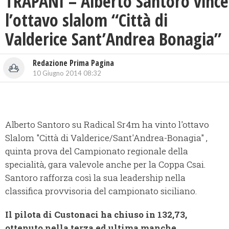
TRAPANI – Alberto Santoro vince
l’ottavo slalom “Città di
Valderice Sant’Andrea Bonagia”
Redazione Prima Pagina
10 Giugno 2014 08:32
Alberto Santoro su Radical Sr4m ha vinto l'ottavo
Slalom "Città di Valderice/Sant'Andrea-Bonagia" ,
quinta prova del Campionato regionale della
specialità, gara valevole anche per la Coppa Csai.
Santoro rafforza così la sua leadership nella
classifica provvisoria del campionato siciliano.
Il pilota di Custonaci ha chiuso in 132,73,
ottenuto nella terza ed ultima manche
,