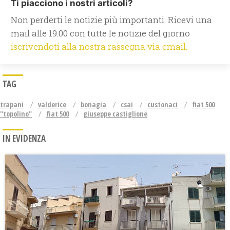
Ti piacciono i nostri articoli?
Non perderti le notizie più importanti. Ricevi una
mail alle 19.00 con tutte le notizie del giorno
iscrivendoti alla nostra rassegna via email.
TAG
trapani
valderice
bonagia
csai
custonaci
fiat 500
"topolino"
fiat 500
giuseppe castiglione
IN EVIDENZA