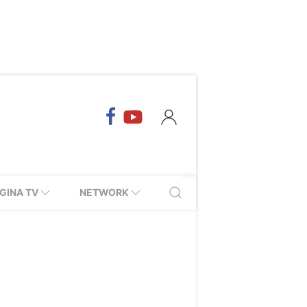
GINA TV
NETWORK