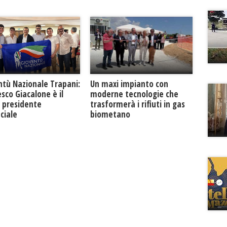
ntù Nazionale Trapani:
Un maxi impianto con
sco Giacalone è il
moderne tecnologie che
 presidente
trasformerà i rifiuti in gas
ciale
biometano