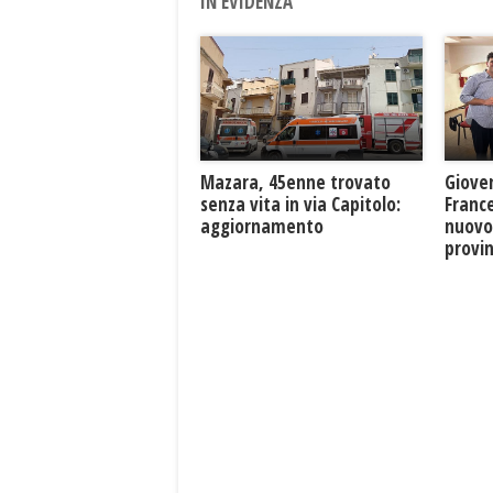
IN EVIDENZA
Mazara, 45enne trovato
Giove
senza vita in via Capitolo:
France
aggiornamento
nuovo
provin