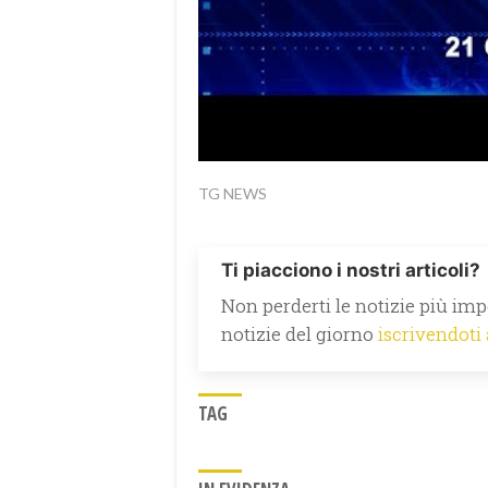
TG NEWS
Ti piacciono i nostri articoli?
Non perderti le notizie più impo
notizie del giorno
iscrivendoti
TAG