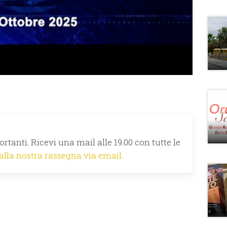
rtanti. Ricevi una mail alle 19.00 con tutte le
 alla nostra rassegna via email.