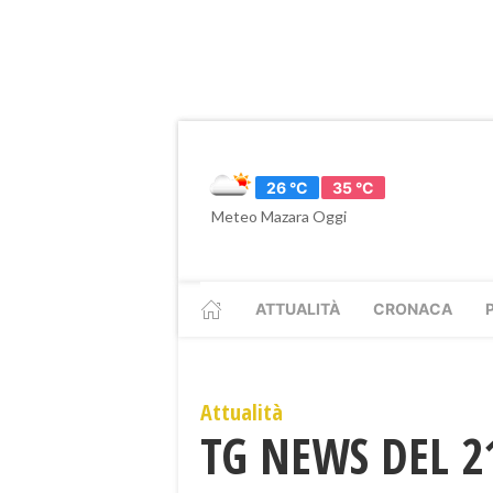
26 °C
35 °C
Meteo Mazara Oggi
ATTUALITÀ
CRONACA
Attualità
TG NEWS DEL 2