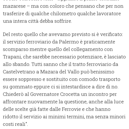
mazarese – ma con coloro che pensano che per non
trasferire di qualche chilometro qualche lavoratore
una intera città debba soffrire.
Del resto quello che avevamo previsto si è verificato:
il servizio ferroviario da Palermo è praticamente
scomparso mentre quello del collegamento con
Trapani, che sarebbe necessario potenziare, è lasciato
allo sbando. Tutti sanno che il tratto ferroviario da
Castelvetrano a Mazara del Vallo può benissimo
essere soppresso e sostituito con comodo trasporto
su gommato eppure ci si intestardisce a dire di no.
Chiederò al Governatore Crocetta un incontro per
affrontare nuovamente la questione, anche alla luce
delle scelte già fatte dalle Ferrovie e che hanno
ridotto il servizio ai minimi termini, ma senza minori
costi reali".