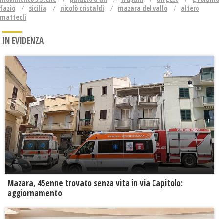
fazio
sicilia
nicolò cristaldi
mazara del vallo
altero
matteoli
IN EVIDENZA
Mazara, 45enne trovato senza vita in via Capitolo:
aggiornamento