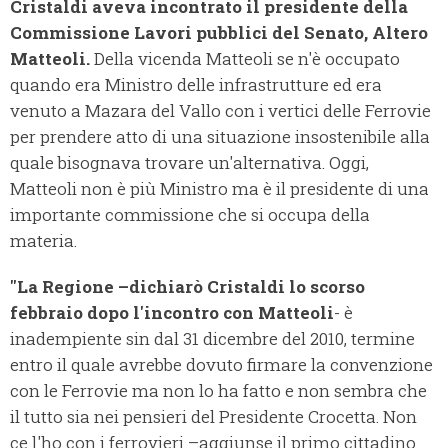
Cristaldi aveva incontrato il presidente della
Commissione Lavori pubblici del Senato, Altero
Matteoli.
Della vicenda Matteoli se n'è occupato
quando era Ministro delle infrastrutture ed era
venuto a Mazara del Vallo con i vertici delle Ferrovie
per prendere atto di una situazione insostenibile alla
quale bisognava trovare un'alternativa. Oggi,
Matteoli non è più Ministro ma è il presidente di una
importante commissione che si occupa della
materia.
"La Regione –dichiarò Cristaldi lo scorso
febbraio dopo l'incontro con Matteoli
- è
inadempiente sin dal 31 dicembre del 2010, termine
entro il quale avrebbe dovuto firmare la convenzione
con le Ferrovie ma non lo ha fatto e non sembra che
il tutto sia nei pensieri del Presidente Crocetta. Non
ce l'ho con i ferrovieri –aggiunse il primo cittadino