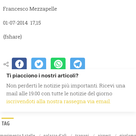
Francesco Mezzapelle
01-07-2014 17,15
{fshare}
Ti piacciono i nostri articoli?
Non perderti le notizie più importanti. Ricevi una
mail alle 19.00 con tutte le notizie del giorno
iscrivendoti alla nostra rassegna via email.
TAG
movimento 5 stelle
palazzo d'alì
trapani
airgest
girolamo