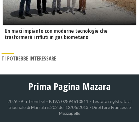
Un maxi impianto con moderne tecnologie che
trasformerà i rifiuti in gas biometano
TI POTREBBE INTERESSARE
Prima Pagina Mazara
2026 - Blu Trend srl - P. IVA 02894610811 - Testata registrata al
tribunale di Marsala n.202 del 12/06/2013 - Direttore Francesco
Mezzapelle