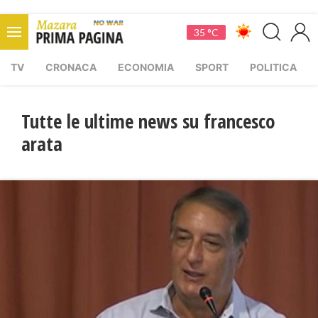
35 °C
TV
CRONACA
ECONOMIA
SPORT
POLITICA
Tutte le ultime news su francesco
arata