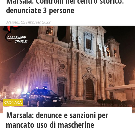
Marsala. Controlli nel centro storico:
denunciate 3 persone
Martedì, 22 Febbraio 2022
CRONACA
Marsala: denunce e sanzioni per
mancato uso di mascherine