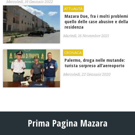
Mercoledì, 19 Gennaio 2022
ATTUALITÀ
Mazara Due, fra i molti problemi
quello delle case abusive e della
residenza
Martedì, 16 Novembre 2021
CRONACA
Palermo, droga nelle mutande:
turista sorpreso all’aereoporto
Mercoledì, 22 Gennaio 2020
Prima Pagina Mazara