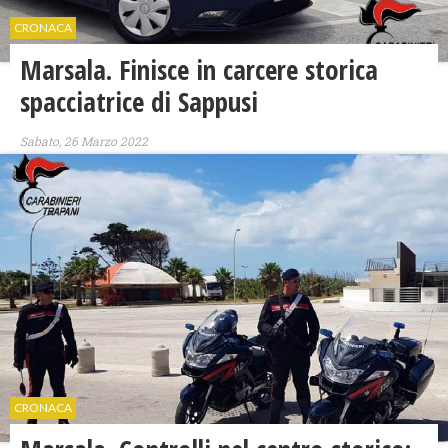
CRONACA
Marsala. Finisce in carcere storica
spacciatrice di Sappusi
Sabato, 26 Marzo 2022
CRONACA