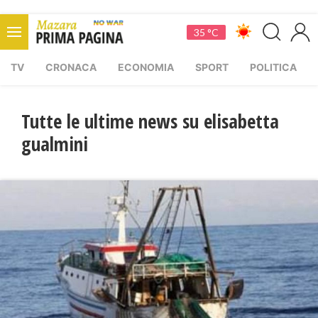
35 °C
TV
CRONACA
ECONOMIA
SPORT
POLITICA
Tutte le ultime news su elisabetta
gualmini