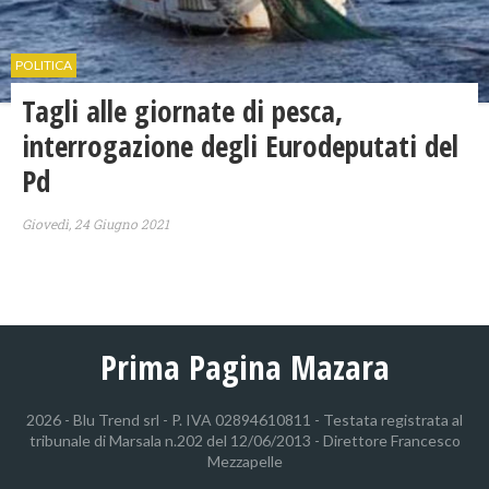
POLITICA
Tagli alle giornate di pesca,
interrogazione degli Eurodeputati del
Pd
Giovedì, 24 Giugno 2021
Prima Pagina Mazara
2026 - Blu Trend srl - P. IVA 02894610811 - Testata registrata al
tribunale di Marsala n.202 del 12/06/2013 - Direttore Francesco
Mezzapelle