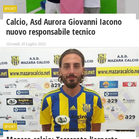
SPORT
Calcio, Asd Aurora Giovanni Iacono
nuovo responsabile tecnico
Giovedì, 15 Luglio 2021
SPORT