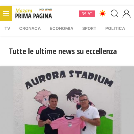
35 °C
TV
CRONACA
ECONOMIA
SPORT
POLITICA
Tutte le ultime news su eccellenza