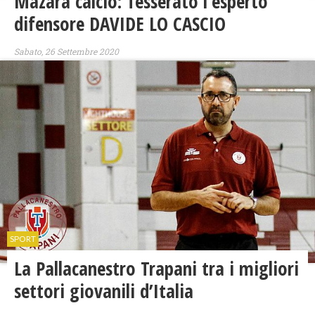
Mazara calcio: Tesserato l’esperto
difensore DAVIDE LO CASCIO
Sabato, 26 Settembre 2020
SPORT
La Pallacanestro Trapani tra i migliori
settori giovanili d’Italia