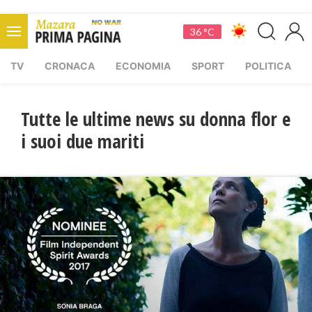
36 °C
TV
CRONACA
ECONOMIA
SPORT
POLITICA
Tutte le ultime news su donna flor e
i suoi due mariti