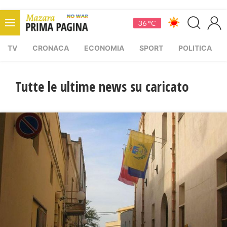
36 °C
TV
CRONACA
ECONOMIA
SPORT
POLITICA
Tutte le ultime news su caricato