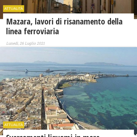
ATTUALITÀ
Mazara, ​lavori di risanamento della
linea ferroviaria
Lunedì, 26 Luglio 2021
ATTUALITÀ