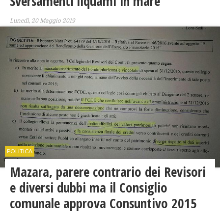
Sversamenti liquami in mare
Lunedì, 20 Maggio 2019
POLITICA
Mazara, parere contrario dei Revisori
e diversi dubbi ma il Consiglio
comunale approva Consuntivo 2015