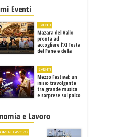
imi Eventi
EVENTI
Mazara del Vallo
pronta ad
accogliere l'XI Festa
del Pane e della
Pasta
EVENTI
Mezzo Festival: un
inizio travolgente
tra grande musica
e sorprese sul palco
nomia e Lavoro
OMIA E LAVORO