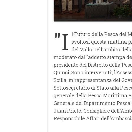
"I
l Futuro della Pesca del M
svoltosi questa mattina 
del Vallo nell'ambito dell
moderato dall'addetto stampa dell'
presidente del Distretto della Pes
Quinci. Sono intervenuti:, l'Asses
Scilla, in rappresentanza del Gove
Sottosegretario di Stato alla Pesca
generale della Pesca Marittima e 
Generale del Dipartimento Pesca M
Juan Prieto, Consigliere dell'Amb
Responsabile Affari dell'Ambasciat