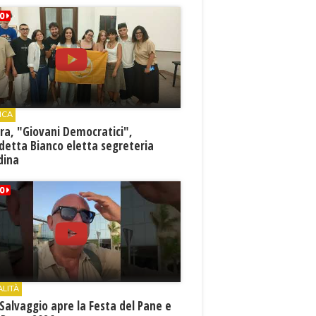
ICA
ra, "Giovani Democratici",
detta Bianco eletta segreteria
dina
ALITÀ
Salvaggio apre la Festa del Pane e