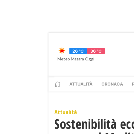
26 °C
36 °C
Meteo Mazara Oggi
ATTUALITÀ
CRONACA
Attualità
Sostenibilità e