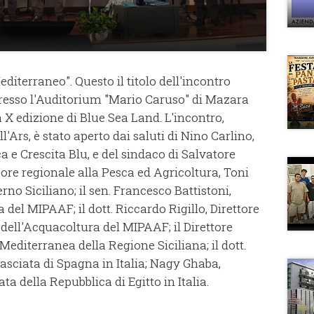
editerraneo". Questo il titolo dell'incontro
presso l'Auditorium "Mario Caruso" di Mazara
a X edizione di Blue Sea Land. L'incontro,
Ars, è stato aperto dai saluti di Nino Carlino,
ca e Crescita Blu, e del sindaco di Salvatore
sore regionale alla Pesca ed Agricoltura, Toni
rno Siciliano; il sen. Francesco Battistoni,
 del MIPAAF; il dott. Riccardo Rigillo, Direttore
dell'Acquacoltura del MIPAAF; il Direttore
editerranea della Regione Siciliana; il dott.
asciata di Spagna in Italia; Nagy Ghaba,
a della Repubblica di Egitto in Italia.