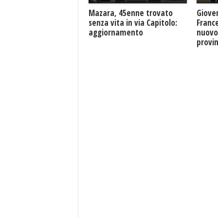
Mazara, 45enne trovato
Giove
senza vita in via Capitolo:
France
aggiornamento
nuovo
provin