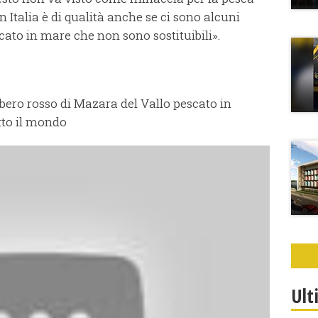
n Italia è di qualità anche se ci sono alcuni
cato in mare che non sono sostituibili».
bero rosso di Mazara del Vallo pescato in
tto il mondo
Ult