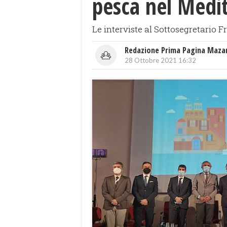
pesca nel Medi
Le interviste al Sottosegretario F
Redazione Prima Pagina Maza
28 Ottobre 2021 16:32