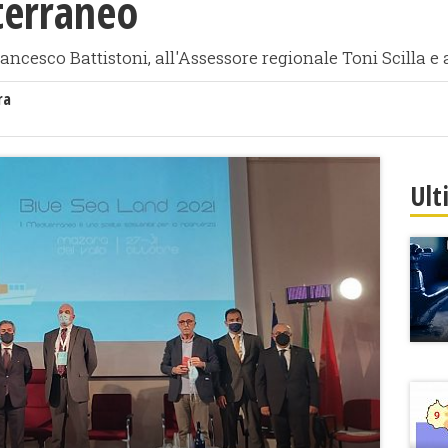
terraneo
rancesco Battistoni, all'Assessore regionale Toni Scilla e
ra
Ult