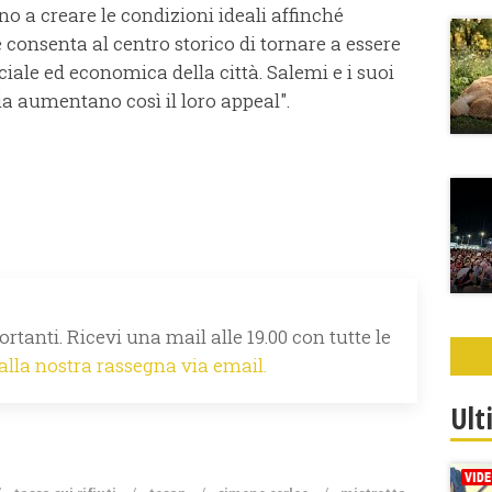
no a creare le condizioni ideali affinché
e consenta al centro storico di tornare a essere
ciale ed economica della città. Salemi e i suoi
oria aumentano così il loro appeal".
rtanti. Ricevi una mail alle 19.00 con tutte le
 alla nostra rassegna via email.
Ult