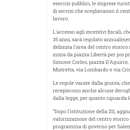
esercizi pubblici, le imprese turist
di servizi che sceglieranno il cen
lavoro.
L'accesso agli incentivi fiscali, c
35 anni, sarà regolato annualmen
delimita l'area del centro storico
inizia da piazza Libertà per poi 
Simone Corleo, piazza D'Aguirre, 
Mistretta, via Lombardo e via Cris
Le regole varate dalla giunta, ch
recepiscono anche alcune deroghe
dalla legge, per quanto riguarda le
"Dopo l'istituzione della Ztl, agg
valorizzazione del centro storic
programma di governo per Salemi