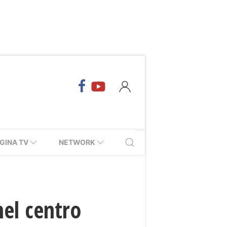
GINA TV
NETWORK
nel centro