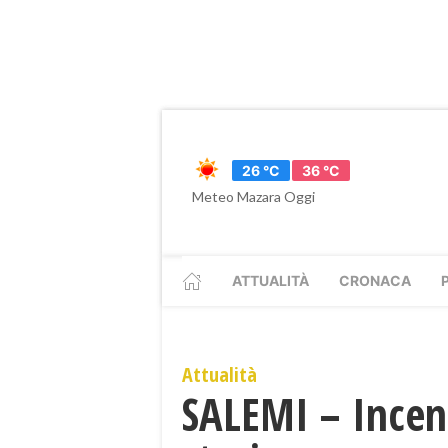
26 °C
36 °C
Meteo Mazara Oggi
ATTUALITÀ
CRONACA
Attualità
SALEMI – Incenti