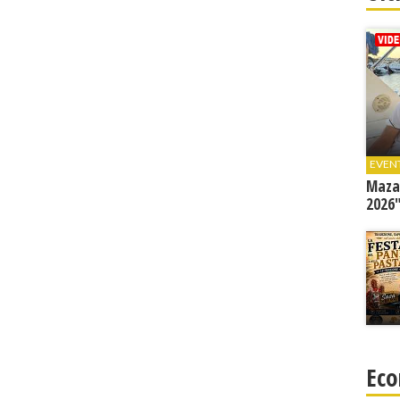
EVEN
Mazar
2026"
Eco