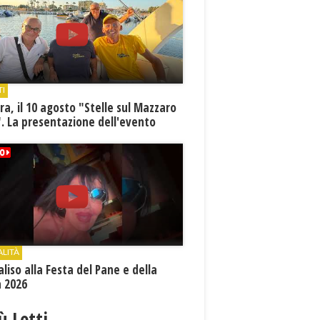
TI
a, il 10 agosto "Stelle sul Mazzaro
. La presentazione dell'evento
ALITÀ
aliso alla Festa del Pane e della
a 2026
iù Letti