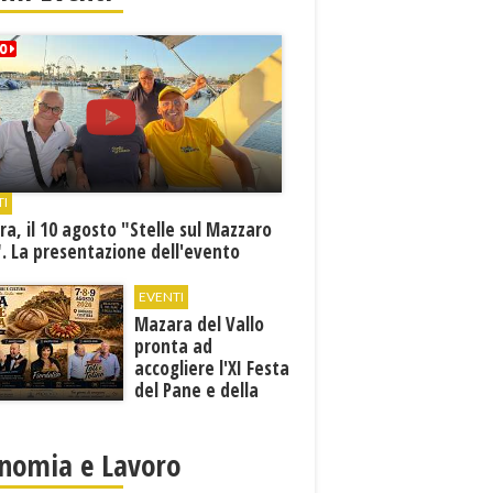
TI
a, il 10 agosto "Stelle sul Mazzaro
. La presentazione dell'evento
EVENTI
Mazara del Vallo
pronta ad
accogliere l'XI Festa
del Pane e della
Pasta
nomia e Lavoro