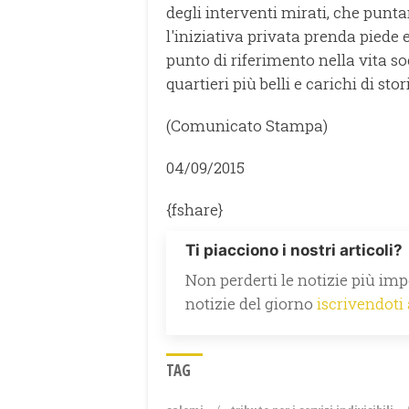
degli interventi mirati, che punta
l'iniziativa privata prenda piede 
punto di riferimento nella vita so
quartieri più belli e carichi di st
(Comunicato Stampa)
04/09/2015
{fshare}
Ti piacciono i nostri articoli?
Non perderti le notizie più impo
notizie del giorno
iscrivendoti
TAG