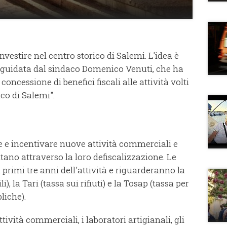
investire nel centro storico di Salemi. L'idea è
guidata dal sindaco Domenico Venuti, che ha
oncessione di benefici fiscali alle attività volti
co di Salemi".
e e incentivare nuove attività commerciali e
tano attraverso la loro defiscalizzazione. Le
primi tre anni dell'attività e riguarderanno la
li), la Tari (tassa sui rifiuti) e la Tosap (tassa per
liche).
ttività commerciali, i laboratori artigianali, gli