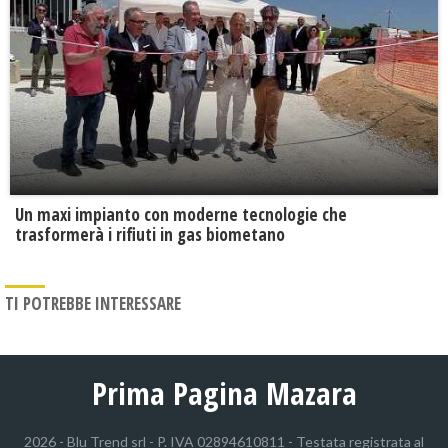
Un maxi impianto con moderne tecnologie che
trasformerà i rifiuti in gas biometano
TI POTREBBE INTERESSARE
Prima Pagina Mazara
2026 - Blu Trend srl - P. IVA 02894610811 - Testata registrata al