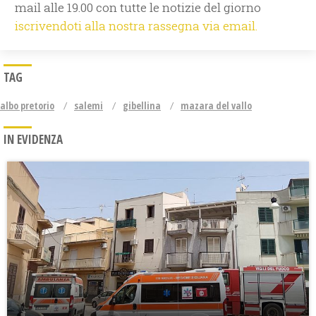
mail alle 19.00 con tutte le notizie del giorno
iscrivendoti alla nostra rassegna via email.
TAG
albo pretorio
salemi
gibellina
mazara del vallo
IN EVIDENZA