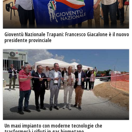
Gioventù Nazionale Trapani: Francesco Giacalone è il nuovo
presidente provinciale
Un maxi impianto con moderne tecnologie che
trasformerà i rifiuti in gas biometano