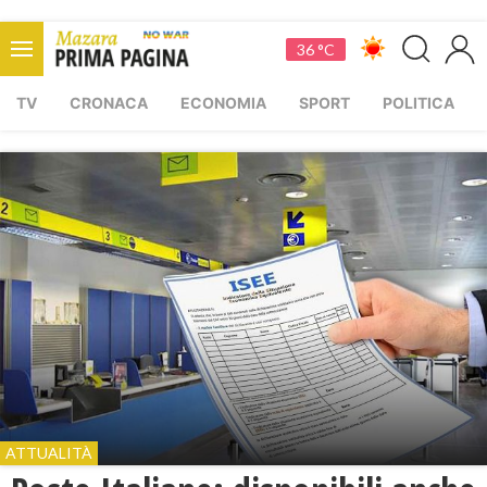
36 °C
TV
CRONACA
ECONOMIA
SPORT
POLITICA
ATTUALITÀ