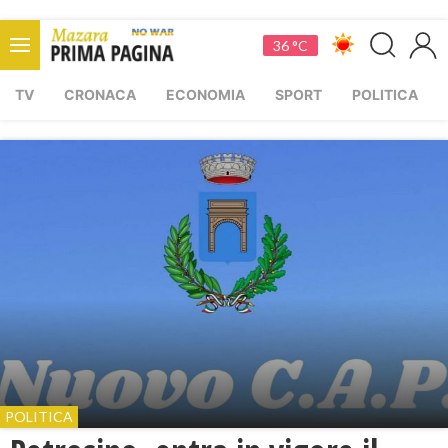
36 °C
TV
CRONACA
ECONOMIA
SPORT
POLITICA
POLITICA