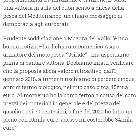
una vittoria in aula del buon senso a difesa della
pesca del Mediterraneo, un chiaro messaggio di
democrazia agli eurocrati.
Prudente soddisfazione a Mazara del Vallo: “è una
buona notizia –ha dichiarato Domenico Asaro
armatore del motopesca “Osiride” - ma aspettiamo
prima di cantare vittoria. Dobbiamo infatti verificare
che la proposta abbia valore retroattivo, dall’1
gennaio 2018, altrimenti rischiamo di perdere cinque
anni di fermo biologico, nel mio caso circa 45mila
euro. Al momento ho la barca ferma a causa del caro
prezzi dei materiali in generale e del prezzo del
gasolio oggi 70 centesimi; a fine del 2020 ho fatto un
pieno con 10mila euro, adesso mi costerebbe 34mila
euro”.