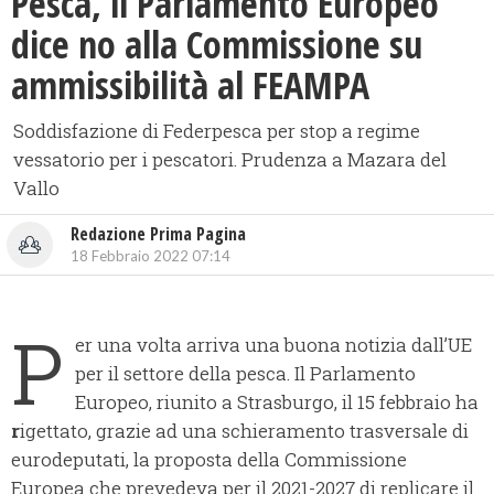
Pesca, il Parlamento Europeo
dice no alla Commissione su
ammissibilità al FEAMPA
Soddisfazione di Federpesca per stop a regime
vessatorio per i pescatori. Prudenza a Mazara del
Vallo
Redazione Prima Pagina
18 Febbraio 2022 07:14
P
er una volta arriva una buona notizia dall’UE
per il settore della pesca. Il Parlamento
Europeo, riunito a Strasburgo, il 15 febbraio ha
r
igettato, grazie ad una schieramento trasversale di
eurodeputati, la proposta della Commissione
Europea che prevedeva per il 2021-2027 di replicare il