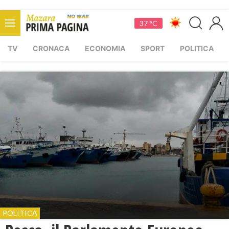
37 °C
TV
CRONACA
ECONOMIA
SPORT
POLITICA
POLITICA