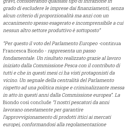
gravi, considerando qualsiasi tipo di infrazione in
grado di escludere le imprese dai finanziamenti, senza
alcun criterio di proporzionalità ma anzi con un
accanimento spesso esagerato e incomprensibile a cui
nessun altro settore produttivo è sottoposto”
“Per questo il voto del Parlamento Europeo -
continua
Francesca Biondo -
rappresenta un passo
fondamentale. Un risultato realizzato grazie al lavoro
iniziato dalla Commissione Pesca con il contributo di
tutti e che in questi mesi ci ha visti protagonisti da
vicino. Un segnale della centralità del Parlamento
rispetto ad una politica miope e criminalizzante messa
in atto in questi anni dalla Commissione europea”.
La
Biondo così conclude
“I nostri pescatori da anni
lavorano onestamente per garantire
l’approvvigionamento di prodotti ittici ai mercati
europei, conformandosi alla regolamentazione