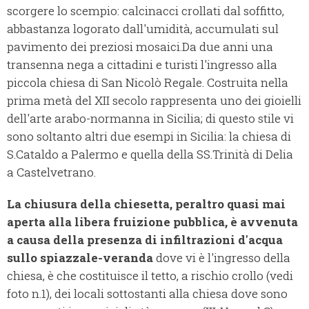
scorgere lo scempio: calcinacci crollati dal soffitto,
abbastanza logorato dall'umidità, accumulati sul
pavimento dei preziosi mosaici.
Da due anni una
transenna nega a cittadini e turisti l'ingresso alla
piccola chiesa di San Nicolò Regale. Costruita nella
prima metà del XII secolo rappresenta uno dei gioielli
dell'arte arabo-normanna in Sicilia; di questo stile vi
sono soltanto altri due esempi in Sicilia: la chiesa di
S.Cataldo a Palermo e quella della SS.Trinità di Delia
a Castelvetrano.
La chiusura della chiesetta, peraltro quasi mai
aperta alla libera fruizione pubblica, è avvenuta
a causa della presenza di infiltrazioni d'acqua
sullo spiazzale-veranda
dove vi è l'ingresso della
chiesa, è che costituisce il tetto, a rischio crollo (vedi
foto n.1), dei locali sottostanti alla chiesa dove sono