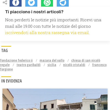
Ti piacciono i nostri articoli?
Non perderti le notizie più importanti. Ricevi una
mail alle 19.00 con tutte le notizie del giorno
iscrivendoti alla nostra rassegna via email.
TAG
fondazione federico ii
mazara del vallo
chiesa di san nicolò
regale
teatro garibaldi
sicilia
nicolò cristaldi
francesco
forgione
IN EVIDENZA