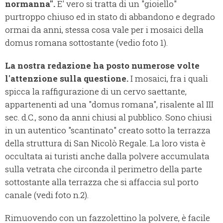
normanna".
E' vero si tratta di un "gioiello"
purtroppo chiuso ed in stato di abbandono e degrado
ormai da anni, stessa cosa vale per i mosaici della
domus romana sottostante (vedio foto 1).
La nostra redazione ha posto numerose volte
l'attenzione sulla questione.
I mosaici, fra i quali
spicca la raffigurazione di un cervo saettante,
appartenenti ad una "domus romana", risalente al III
sec. d.C., sono da anni chiusi al pubblico. Sono chiusi
in un autentico "scantinato" creato sotto la terrazza
della struttura di San Nicolò Regale. La loro vista è
occultata ai turisti anche dalla polvere accumulata
sulla vetrata che circonda il perimetro della parte
sottostante alla terrazza che si affaccia sul porto
canale (vedi foto n.2).
Rimuovendo con un fazzolettino la polvere, è facile