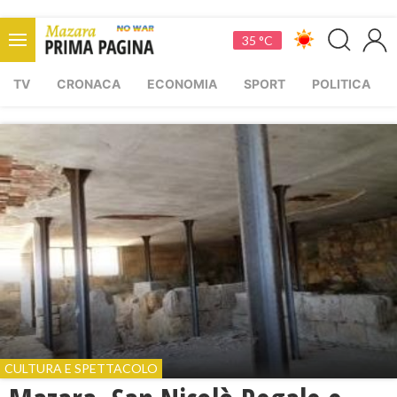
35 °C
TV
CRONACA
ECONOMIA
SPORT
POLITICA
CULTURA E SPETTACOLO