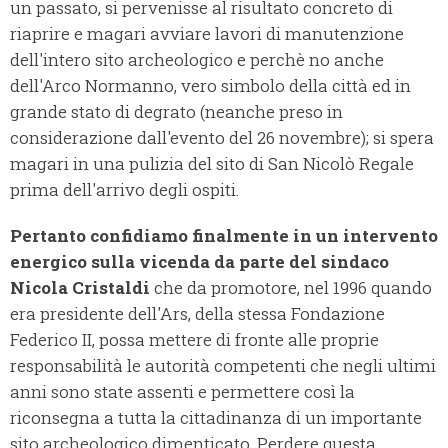
un passato, si pervenisse al risultato concreto di
riaprire e magari avviare lavori di manutenzione
dell'intero sito archeologico e perchè no anche
dell'Arco Normanno, vero simbolo della città ed in
grande stato di degrato (neanche preso in
considerazione dall'evento del 26 novembre); si spera
magari in una pulizia del sito di San Nicolò Regale
prima dell'arrivo degli ospiti.
Pertanto confidiamo finalmente in un intervento
energico sulla vicenda da parte del sindaco
Nicola Cristaldi
che da promotore, nel 1996 quando
era presidente dell'Ars, della stessa Fondazione
Federico II, possa mettere di fronte alle proprie
responsabilità le autorità competenti che negli ultimi
anni sono state assenti e permettere così la
riconsegna a tutta la cittadinanza di un importante
sito archeologico dimenticato. Perdere questa