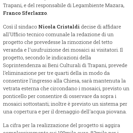
Trapani, e del responsabile di Legambiente Mazara,
Franco Sferlazzo
.
Così il sindaco
Nicola Cristaldi
decise di affidare
all'Ufficio tecnico comunale la redazione di un
progetto che prevedesse la rimozione del tetto
veranda e l'usufruizione dei mosaici ai visitatori. Il
progetto, secondo le indicazioni della
Soprintendenza ai Beni Culturali di Trapani, prevede
l'eliminazione per tre quarti della in modo da
consentire l'ingresso alla Chiesa, sarà mantenuta la
vetrata esterna che circondano i mosaici, previsto un
ponticello per consentire di osservare da sopra i
mosaici sottostanti; inoltre è previsto un sistema per
una copertura e per il drenaggio dell'acqua piovana.
La cifra per la realizzazione del progetto si aggira
complessivamente sui 100mila euro, 82mila per i