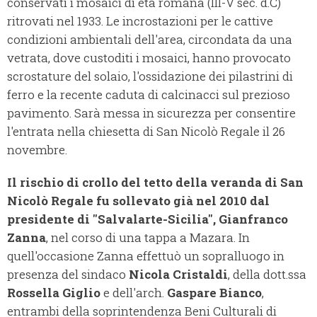
conservati i mosaici di età romana (III-V sec. d.C)
ritrovati nel 1933. Le incrostazioni per le cattive
condizioni ambientali dell'area, circondata da una
vetrata, dove custoditi i mosaici, hanno provocato
scrostature del solaio, l'ossidazione dei pilastrini di
ferro e la recente caduta di calcinacci sul prezioso
pavimento. Sarà messa in sicurezza per consentire
l'entrata nella chiesetta di San Nicolò Regale il 26
novembre.
Il rischio di crollo del tetto della veranda di San
Nicolò Regale fu sollevato già nel 2010 dal
presidente di "Salvalarte-Sicilia", Gianfranco
Zanna
, nel corso di una tappa a Mazara. In
quell'occasione Zanna effettuò un sopralluogo in
presenza del sindaco
Nicola Cristaldi
, della dott.ssa
Rossella Giglio
e dell'arch.
Gaspare Bianco
,
entrambi della soprintendenza Beni Culturali di