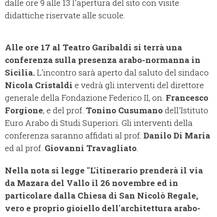
dalle ore 9 alle 13 l'apertura del sito con visite
didattiche riservate alle scuole.
Alle ore 17 al Teatro Garibaldi si terrà una
conferenza sulla presenza arabo-normanna in
Sicilia.
L'incontro sarà aperto dal saluto del sindaco
Nicola Cristaldi
e vedrà gli interventi del direttore
generale della Fondazione Federico II, on.
Francesco
Forgione
, e del prof.
Tonino Cusumano
dell'Istituto
Euro Arabo di Studi Superiori. Gli interventi della
conferenza saranno affidati al prof.
Danilo Di Maria
ed al prof.
Giovanni Travagliato
.
Nella nota si legge "L'itinerario prenderà il via
da Mazara del Vallo il 26 novembre ed in
particolare dalla Chiesa di San Nicolò Regale,
vero e proprio gioiello dell'architettura arabo-