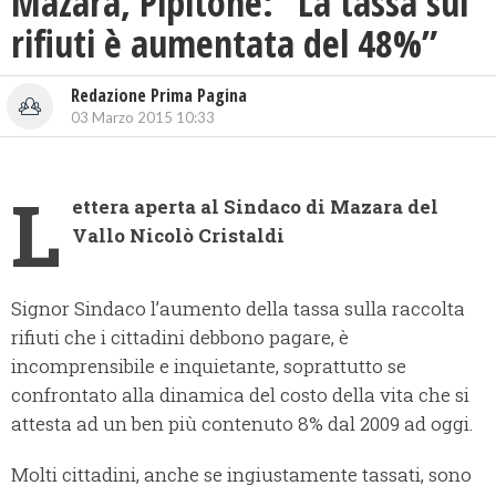
Mazara, Pipitone: “La tassa sui
rifiuti è aumentata del 48%”
Redazione Prima Pagina
03 Marzo 2015 10:33
L
ettera aperta al Sindaco di Mazara del
Vallo Nicolò Cristaldi
Signor Sindaco l’aumento della tassa sulla raccolta
rifiuti che i cittadini debbono pagare, è
incomprensibile e inquietante, soprattutto se
confrontato alla dinamica del costo della vita che si
attesta ad un ben più contenuto 8% dal 2009 ad oggi.
Molti cittadini, anche se ingiustamente tassati, sono