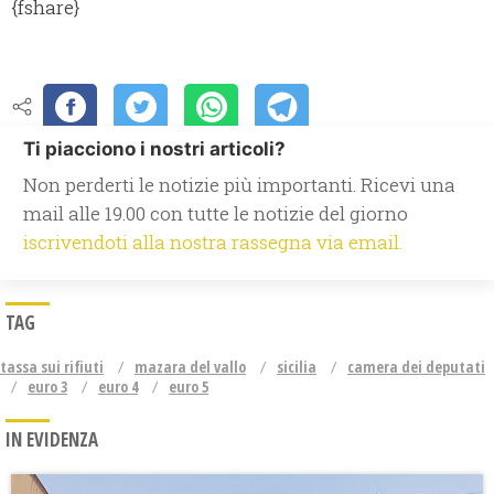
{fshare}
Ti piacciono i nostri articoli?
Non perderti le notizie più importanti. Ricevi una
mail alle 19.00 con tutte le notizie del giorno
iscrivendoti alla nostra rassegna via email.
TAG
tassa sui rifiuti
mazara del vallo
sicilia
camera dei deputati
euro 3
euro 4
euro 5
IN EVIDENZA