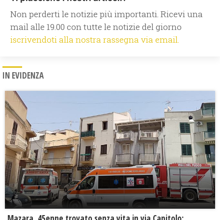
Non perderti le notizie più importanti. Ricevi una
mail alle 19.00 con tutte le notizie del giorno
iscrivendoti alla nostra rassegna via email.
IN EVIDENZA
Mazara, 45enne trovato senza vita in via Capitolo: