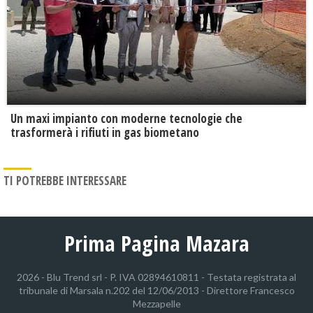
Un maxi impianto con moderne tecnologie che
trasformerà i rifiuti in gas biometano
TI POTREBBE INTERESSARE
Prima Pagina Mazara
2026 - Blu Trend srl - P. IVA 02894610811 - Testata registrata al
tribunale di Marsala n.202 del 12/06/2013 - Direttore Francesco
Mezzapelle