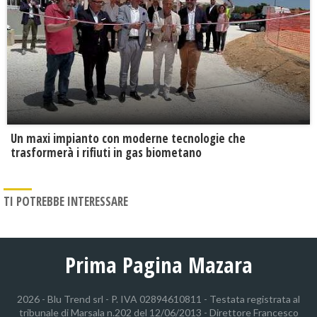
Un maxi impianto con moderne tecnologie che
trasformerà i rifiuti in gas biometano
TI POTREBBE INTERESSARE
Prima Pagina Mazara
2026 - Blu Trend srl - P. IVA 02894610811 - Testata registrata al
tribunale di Marsala n.202 del 12/06/2013 - Direttore Francesco