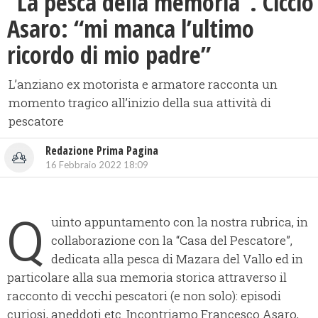
“La pesca della memoria”. Ciccio
Asaro: “mi manca l’ultimo
ricordo di mio padre”
L’anziano ex motorista e armatore racconta un
momento tragico all’inizio della sua attività di
pescatore
Redazione Prima Pagina
16 Febbraio 2022 18:09
Q
uinto appuntamento con la nostra rubrica, in
collaborazione con la “Casa del Pescatore”,
dedicata alla pesca di Mazara del Vallo ed in
particolare alla sua memoria storica attraverso il
racconto di vecchi pescatori (e non solo): episodi
curiosi, aneddoti etc. Incontriamo Francesco Asaro,