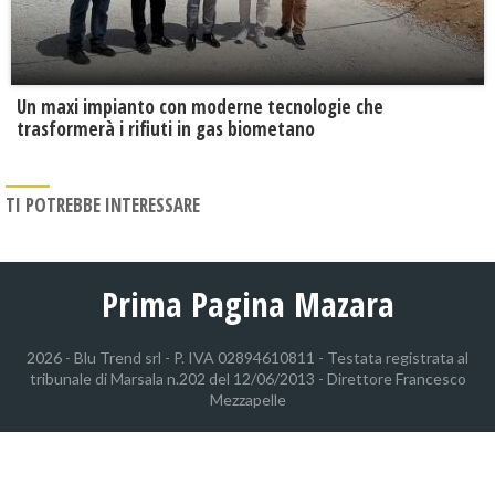
Un maxi impianto con moderne tecnologie che
trasformerà i rifiuti in gas biometano
TI POTREBBE INTERESSARE
Prima Pagina Mazara
2026 - Blu Trend srl - P. IVA 02894610811 - Testata registrata al
tribunale di Marsala n.202 del 12/06/2013 - Direttore Francesco
Mezzapelle