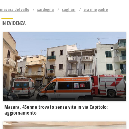
mazara del vallo
sardegna
cagliari
era mio padre
IN EVIDENZA
Mazara, 45enne trovato senza vita in via Capitolo:
aggiornamento