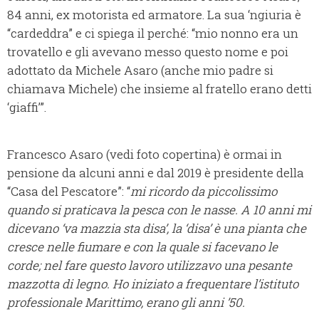
84 anni, ex motorista ed armatore. La sua ‘ngiuria è
“cardeddra” e ci spiega il perché: “mio nonno era un
trovatello e gli avevano messo questo nome e poi
adottato da Michele Asaro (anche mio padre si
chiamava Michele) che insieme al fratello erano detti
‘giaffi’”.
Francesco Asaro (vedi foto copertina) è ormai in
pensione da alcuni anni e dal 2019 è presidente della
“Casa del Pescatore”: “
mi ricordo da piccolissimo
quando si praticava la pesca con le nasse. A 10 anni mi
dicevano ‘va mazzia sta disa’, la ‘disa’ è una pianta che
cresce nelle fiumare e con la quale si facevano le
corde; nel fare questo lavoro utilizzavo una pesante
mazzotta di legno. Ho iniziato a frequentare l’istituto
professionale Marittimo, erano gli anni ’50.