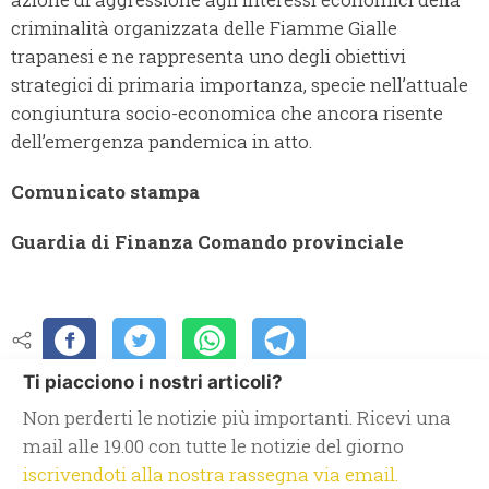
criminalità organizzata delle Fiamme Gialle
trapanesi e ne rappresenta uno degli obiettivi
strategici di primaria importanza, specie nell’attuale
congiuntura socio-economica che ancora risente
dell’emergenza pandemica in atto.
Comunicato stampa
Guardia di Finanza Comando provinciale
Ti piacciono i nostri articoli?
Non perderti le notizie più importanti. Ricevi una
mail alle 19.00 con tutte le notizie del giorno
iscrivendoti alla nostra rassegna via email.