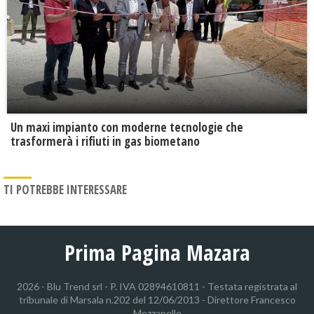
Un maxi impianto con moderne tecnologie che
trasformerà i rifiuti in gas biometano
TI POTREBBE INTERESSARE
Prima Pagina Mazara
2026 - Blu Trend srl - P. IVA 02894610811 - Testata registrata al
tribunale di Marsala n.202 del 12/06/2013 - Direttore Francesco
Mezzapelle