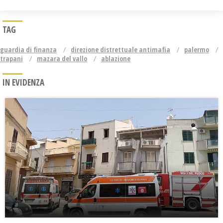
TAG
guardia di finanza
direzione distrettuale antimafia
palermo
trapani
mazara del vallo
ablazione
IN EVIDENZA