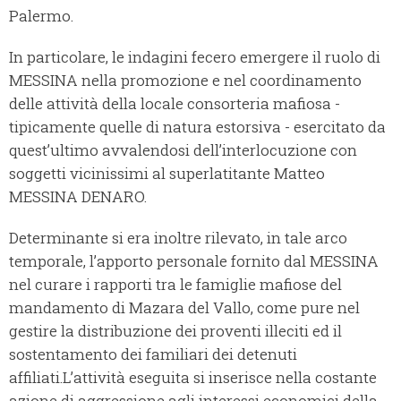
Palermo.
In particolare, le indagini fecero emergere il ruolo di
MESSINA nella promozione e nel coordinamento
delle attività della locale consorteria mafiosa -
tipicamente quelle di natura estorsiva - esercitato da
quest’ultimo avvalendosi dell’interlocuzione con
soggetti vicinissimi al superlatitante Matteo
MESSINA DENARO.
Determinante si era inoltre rilevato, in tale arco
temporale, l’apporto personale fornito dal MESSINA
nel curare i rapporti tra le famiglie mafiose del
mandamento di Mazara del Vallo, come pure nel
gestire la distribuzione dei proventi illeciti ed il
sostentamento dei familiari dei detenuti
affiliati.L’attività eseguita si inserisce nella costante
azione di aggressione agli interessi economici della