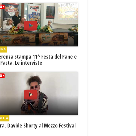
URA
erenza stampa 11^ Festa del Pane e
 Pasta. Le interviste
ALITÀ
a, Davide Shorty al Mezzo Festival