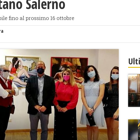
etano Salerno
ile fino al prossimo 16 ottobre
ra
Ult