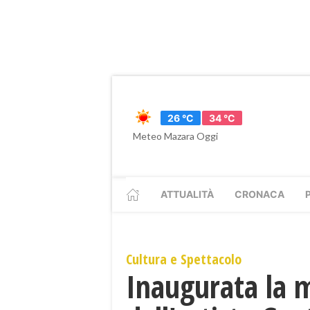
26 °C
34 °C
Meteo Mazara Oggi
ATTUALITÀ
CRONACA
Cultura e Spettacolo
Inaugurata la m