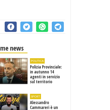
ime news
POLITICA
Polizia Provinciale:
in autunno 14
agenti in servizio
sul territorio
SPORT
Alessandro
Cammareri è un