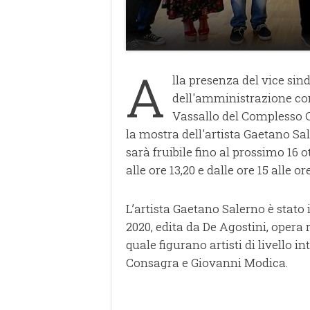
A
lla presenza del vice sin
dell'amministrazione com
Vassallo del Complesso C
la mostra dell'artista Gaetano Sa
sarà fruibile fino al prossimo 16 
alle ore 13,20 e dalle ore 15 alle ore
L’artista Gaetano Salerno è stato
2020, edita da De Agostini, opera r
quale figurano artisti di livello i
Consagra e Giovanni Modica.