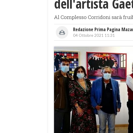
dell'artista Ga
Al Complesso Corridoni sarà fruib
Redazione Prima Pagina Maza
04 Ottobre 2021 11:31