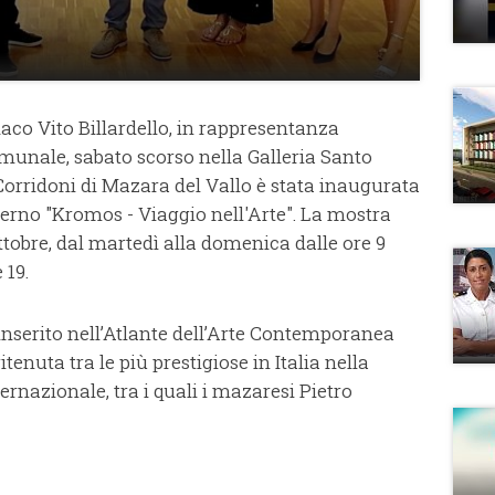
daco Vito Billardello, in rappresentanza
unale, sabato scorso nella Galleria Santo
orridoni di Mazara del Vallo è stata inaugurata
lerno "Kromos - Viaggio nell'Arte". La mostra
ottobre, dal martedì alla domenica dalle ore 9
 19.
 inserito nell’Atlante dell’Arte Contemporanea
itenuta tra le più prestigiose in Italia nella
nternazionale, tra i quali i mazaresi Pietro