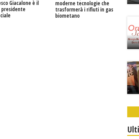
sco Giacalone è il
moderne tecnologie che
 presidente
trasformerà i rifiuti in gas
ciale
biometano
Ult