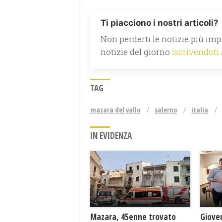
Ti piacciono i nostri articoli?
Non perderti le notizie più impo
notizie del giorno
iscrivendoti
TAG
mazara del vallo
salerno
italia
IN EVIDENZA
Mazara, 45enne trovato
Giove