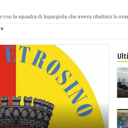
e con la squadra di Ingargiola che aveva ribaltato lo sva
ra
Ult