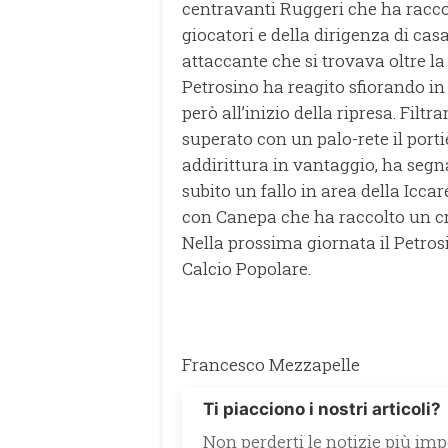
centravanti Ruggeri che ha raccol
giocatori e della dirigenza di cas
attaccante che si trovava oltre la
Petrosino ha reagito sfiorando in
però all’inizio della ripresa. Filt
superato con un palo-rete il porti
addirittura in vantaggio, ha seg
subito un fallo in area della Icca
con Canepa che ha raccolto un cro
Nella prossima giornata il Petro
Calcio Popolare.
Francesco Mezzapelle
Ti piacciono i nostri articoli?
Non perderti le notizie più impo