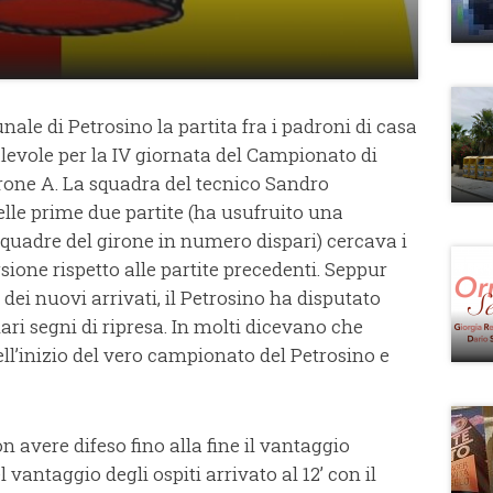
nale di Petrosino la partita fra i padroni di casa
alevole per la IV giornata del Campionato di
irone A. La squadra del tecnico Sandro
elle prime due partite (ha usufruito una
 squadre del girone in numero dispari) cercava i
sione rispetto alle partite precedenti. Seppur
ei nuovi arrivati, il Petrosino ha disputato
i segni di ripresa. In molti dicevano che
ell’inizio del vero campionato del Petrosino e
avere difeso fino alla fine il vantaggio
vantaggio degli ospiti arrivato al 12’ con il