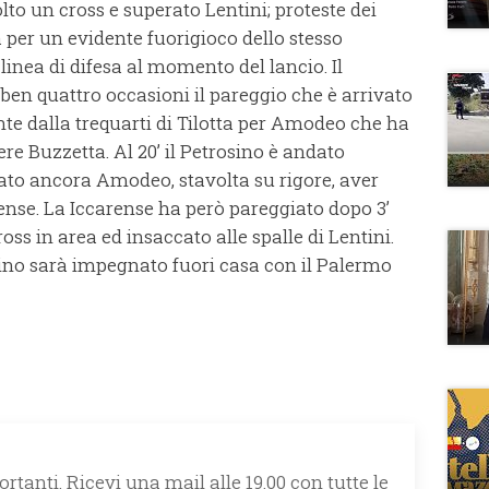
to un cross e superato Lentini; proteste dei
a per un evidente fuorigioco dello stesso
 linea di difesa al momento del lancio. Il
 ben quattro occasioni il pareggio che è arrivato
rante dalla trequarti di Tilotta per Amodeo che ha
ere Buzzetta. Al 20’ il Petrosino è andato
nato ancora Amodeo, stavolta su rigore, aver
rense. La Iccarense ha però pareggiato dopo 3’
ss in area ed insaccato alle spalle di Lentini.
sino sarà impegnato fuori casa con il Palermo
rtanti. Ricevi una mail alle 19.00 con tutte le