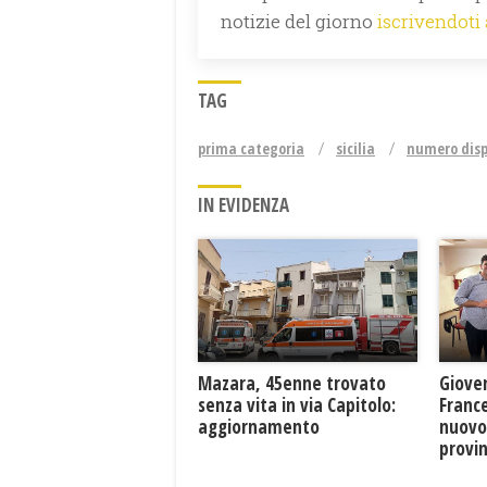
notizie del giorno
iscrivendoti
TAG
prima categoria
sicilia
numero disp
IN EVIDENZA
Mazara, 45enne trovato
Giove
senza vita in via Capitolo:
France
aggiornamento
nuovo
provin