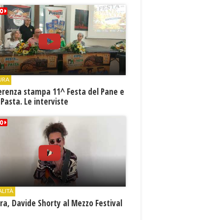
URA
erenza stampa 11^ Festa del Pane e
 Pasta. Le interviste
ALITÀ
a, Davide Shorty al Mezzo Festival