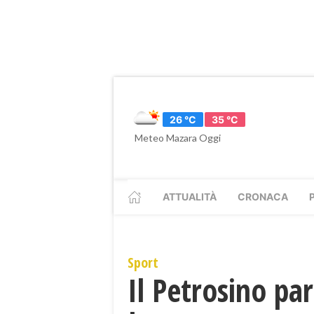
26 °C
35 °C
Meteo Mazara Oggi
ATTUALITÀ
CRONACA
Sport
Il Petrosino par