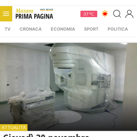
37 °C
TV
CRONACA
ECONOMIA
SPORT
POLITICA
ATTUALITÀ