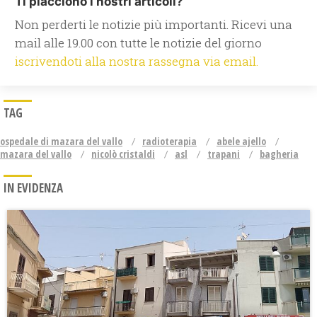
Ti piacciono i nostri articoli?
Non perderti le notizie più importanti. Ricevi una
mail alle 19.00 con tutte le notizie del giorno
iscrivendoti alla nostra rassegna via email.
TAG
ospedale di mazara del vallo
radioterapia
abele ajello
mazara del vallo
nicolò cristaldi
asl
trapani
bagheria
IN EVIDENZA