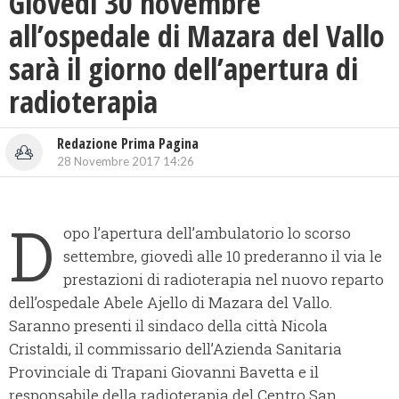
Giovedì 30 novembre
all’ospedale di Mazara del Vallo
sarà il giorno dell’apertura di
radioterapia
Redazione Prima Pagina
28 Novembre 2017 14:26
D
opo l’apertura dell’ambulatorio lo scorso
settembre, giovedì alle 10 prederanno il via le
prestazioni di radioterapia nel nuovo reparto
dell’ospedale Abele Ajello di Mazara del Vallo.
Saranno presenti il sindaco della città Nicola
Cristaldi, il commissario dell’Azienda Sanitaria
Provinciale di Trapani Giovanni Bavetta e il
responsabile della radioterapia del Centro San