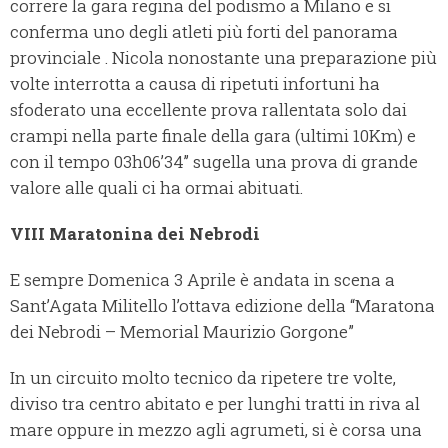
correre la gara regina del podismo a Milano e si
conferma uno degli atleti più forti del panorama
provinciale . Nicola nonostante una preparazione più
volte interrotta a causa di ripetuti infortuni ha
sfoderato una eccellente prova rallentata solo dai
crampi nella parte finale della gara (ultimi 10Km) e
con il tempo 03h06’34’’ sugella una prova di grande
valore alle quali ci ha ormai abituati.
VIII Maratonina dei Nebrodi
E sempre Domenica 3 Aprile è andata in scena a
Sant’Agata Militello l’ottava edizione della “Maratona
dei Nebrodi – Memorial Maurizio Gorgone”
In un circuito molto tecnico da ripetere tre volte,
diviso tra centro abitato e per lunghi tratti in riva al
mare oppure in mezzo agli agrumeti, si è corsa una