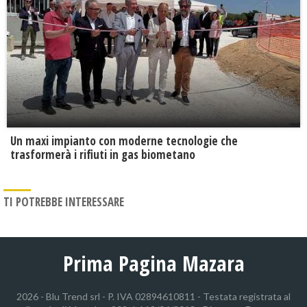
Un maxi impianto con moderne tecnologie che
trasformerà i rifiuti in gas biometano
TI POTREBBE INTERESSARE
Prima Pagina Mazara
2026 - Blu Trend srl - P. IVA 02894610811 - Testata registrata al