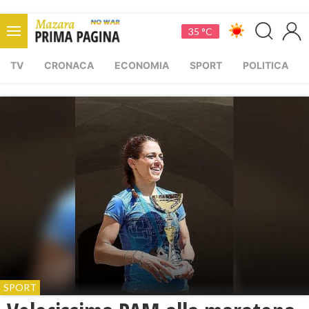
35 °C
TV
CRONACA
ECONOMIA
SPORT
POLITICA
SPORT