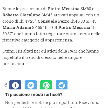
Buone le prestazioni di
Pietro Messina
SM60 e
Roberto Giacalone
SM45 arrivati appaiati con un
crono di 1h 47’25”,
Consuelo Ferro
1h48’33 SF 45
,
Maria Adamo
SF 55 1h 59’01
Pietro Messina
1h
59’37” che hanno fatto registrare ottimi tempi nelle
rispettive categorie di appartenenza.
Ottimi i risultati per gli atleti della PAM che hanno
rispettato il trend di crescita nelle singole
prestazioni.
Ti piacciono i nostri articoli?
Non perderti le notizie più importanti. Ricevi una