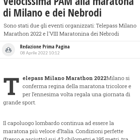
Velocissima PAM alla maratona
di Milano e dei Nebrodi
Sono stati due gli eventi organizzati: Telepass Milano
Marathon 2022 e l'VIII Maratonina dei Nebrodi
Redazione Prima Pagina
08 Aprile 2022 10:12
T
elepass Milano Marathon 2022
Milano si
conferma regina della maratona tricolore e
per l’ennesima volta regala una giornata di
grande sport.
Il capoluogo lombardo continua ad essere la
maratona più veloce d’Italia. Condizioni perfette
(fresco e asciutto) sui 42 chilometri e 195 metri, tra