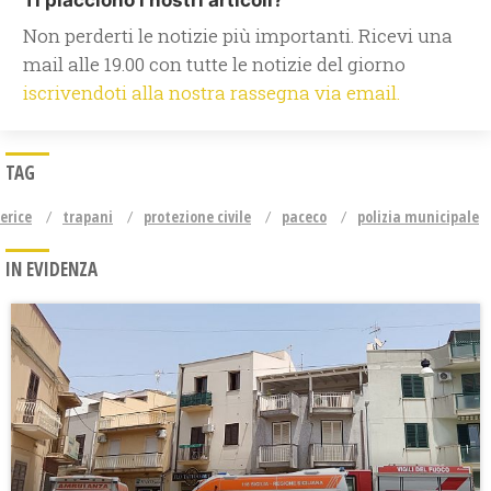
Ti piacciono i nostri articoli?
Non perderti le notizie più importanti. Ricevi una
mail alle 19.00 con tutte le notizie del giorno
iscrivendoti alla nostra rassegna via email.
TAG
erice
trapani
protezione civile
paceco
polizia municipale
IN EVIDENZA