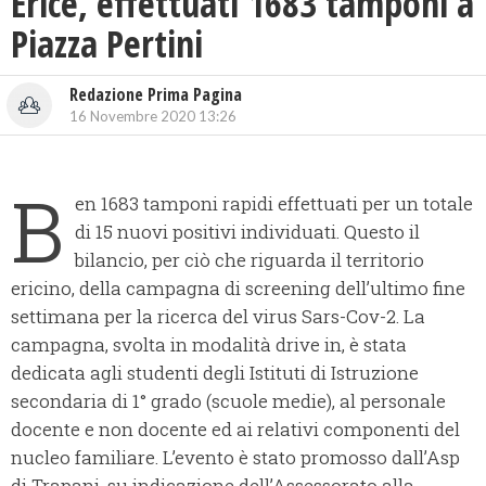
Erice, effettuati 1683 tamponi a
Piazza Pertini
Redazione Prima Pagina
16 Novembre 2020 13:26
B
en 1683 tamponi rapidi effettuati per un totale
di 15 nuovi positivi individuati. Questo il
bilancio, per ciò che riguarda il territorio
ericino, della campagna di screening dell’ultimo fine
settimana per la ricerca del virus Sars-Cov-2. La
campagna, svolta in modalità drive in, è stata
dedicata agli studenti degli Istituti di Istruzione
secondaria di 1° grado (scuole medie), al personale
docente e non docente ed ai relativi componenti del
nucleo familiare. L’evento è stato promosso dall’Asp
di Trapani, su indicazione dell’Assessorato alla