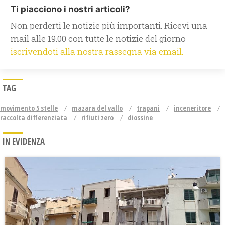
Ti piacciono i nostri articoli?
Non perderti le notizie più importanti. Ricevi una
mail alle 19.00 con tutte le notizie del giorno
iscrivendoti alla nostra rassegna via email.
TAG
movimento 5 stelle
mazara del vallo
trapani
inceneritore
raccolta differenziata
rifiuti zero
diossine
IN EVIDENZA