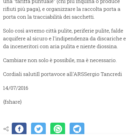
una “tariffa puntuale” (chi più inquina o produce
rifiuti più paga), e organizzare la raccolta porta a
porta con la tracciabilità dei sacchetti.
Solo così avremo città pulite, periferie pulite, falde
acquifere al sicuro e l'indipendenza da discariche e
da inceneritori con aria pulita e niente diossina.
Cambiare non solo è possibile, ma è necessario.
Cordiali saluti
Il portavoce all'ARS
Sergio Tancredi
14/07/2016
{fshare}