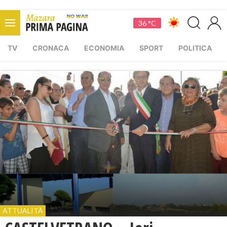
36 °C
TV
CRONACA
ECONOMIA
SPORT
POLITICA
ATTUALITÀ