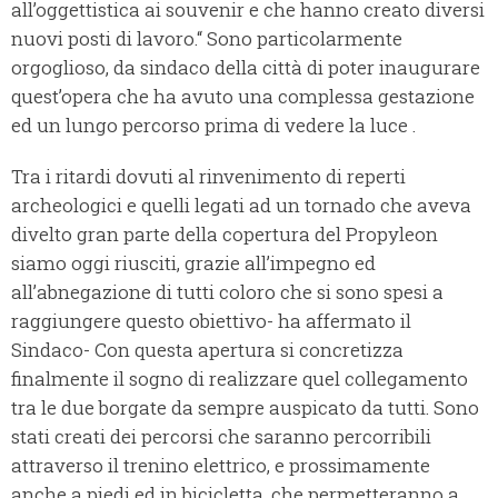
all’oggettistica ai souvenir e che hanno creato diversi
nuovi posti di lavoro.
“ Sono particolarmente
orgoglioso, da sindaco della città di poter inaugurare
quest’opera che ha avuto una complessa gestazione
ed un lungo percorso prima di vedere la luce .
Tra i ritardi dovuti al rinvenimento di reperti
archeologici e quelli legati ad un tornado che aveva
divelto gran parte della copertura del Propyleon
siamo oggi riusciti, grazie all’impegno ed
all’abnegazione di tutti coloro che si sono spesi a
raggiungere questo obiettivo- ha affermato il
Sindaco- Con questa apertura si concretizza
finalmente il sogno di realizzare quel collegamento
tra le due borgate da sempre auspicato da tutti. Sono
stati creati dei percorsi che saranno percorribili
attraverso il trenino elettrico, e prossimamente
anche a piedi ed in bicicletta, che permetteranno a