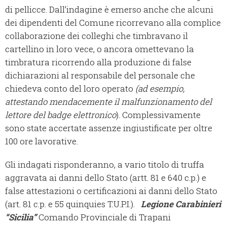
di pellicce. Dall’indagine è emerso anche che alcuni
dei dipendenti del Comune ricorrevano alla complice
collaborazione dei colleghi che timbravano il
cartellino in loro vece, o ancora omettevano la
timbratura ricorrendo alla produzione di false
dichiarazioni al responsabile del personale che
chiedeva conto del loro operato
(ad esempio,
attestando mendacemente il malfunzionamento del
lettore del badge elettronico
). Complessivamente
sono state accertate assenze ingiustificate per oltre
100 ore lavorative.
Gli indagati risponderanno, a vario titolo di truffa
aggravata ai danni dello Stato (artt. 81 e 640 c.p.) e
false attestazioni o certificazioni ai danni dello Stato
(art. 81 c.p. e 55 quinquies T.U.P.I.).
Legione Carabinieri
“Sicilia”
Comando Provinciale di Trapani