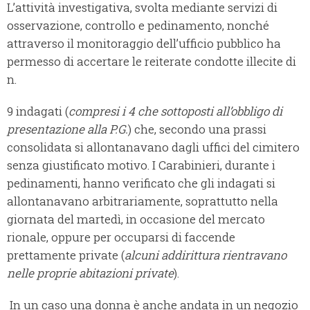
L’attività investigativa, svolta mediante servizi di
osservazione, controllo e pedinamento, nonché
attraverso il monitoraggio dell’ufficio pubblico ha
permesso di accertare le reiterate condotte illecite di
n.
9 indagati (
compresi i 4 che sottoposti all’obbligo di
presentazione alla P.G.
) che, secondo una prassi
consolidata si allontanavano dagli uffici del cimitero
senza giustificato motivo. I Carabinieri, durante i
pedinamenti, hanno verificato che gli indagati si
allontanavano arbitrariamente, soprattutto nella
giornata del martedì, in occasione del mercato
rionale, oppure per occuparsi di faccende
prettamente private (
alcuni addirittura rientravano
nelle proprie abitazioni private
).
In un caso una donna è anche andata in un negozio