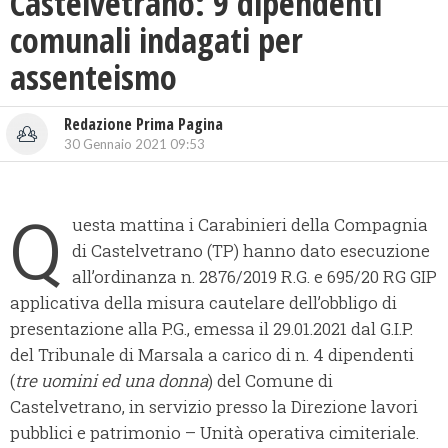
Castelvetrano: 9 dipendenti
comunali indagati per
assenteismo
Redazione Prima Pagina
30 Gennaio 2021 09:53
Q
uesta mattina i Carabinieri della Compagnia
di Castelvetrano (TP) hanno dato esecuzione
all’ordinanza n. 2876/2019 R.G. e 695/20 RG GIP
applicativa della misura cautelare dell’obbligo di
presentazione alla P.G., emessa il 29.01.2021 dal G.I.P.
del Tribunale di Marsala a carico di n. 4 dipendenti
(
tre uomini ed una donna
) del Comune di
Castelvetrano, in servizio presso la Direzione lavori
pubblici e patrimonio – Unità operativa cimiteriale.