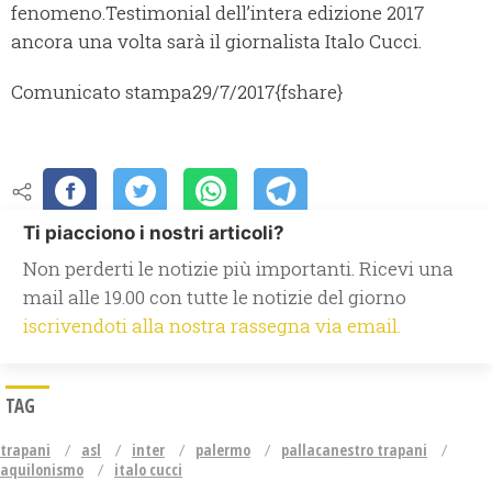
fenomeno.
Testimonial dell’intera edizione 2017
ancora una volta sarà il giornalista Italo Cucci.
Comunicato stampa
29/7/2017
{fshare}
Ti piacciono i nostri articoli?
Non perderti le notizie più importanti. Ricevi una
mail alle 19.00 con tutte le notizie del giorno
iscrivendoti alla nostra rassegna via email.
TAG
trapani
asl
inter
palermo
pallacanestro trapani
aquilonismo
italo cucci