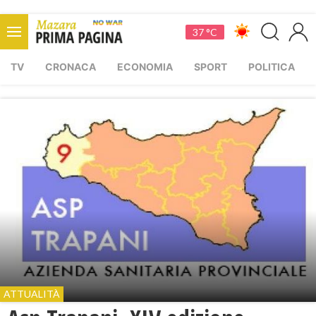
37 °C
TV
CRONACA
ECONOMIA
SPORT
POLITICA
ATTUALITÀ