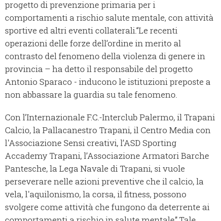
progetto di prevenzione primaria per i
comportamenti a rischio salute mentale, con attività
sportive ed altri eventi collaterali.
“Le recenti
operazioni delle forze dell’ordine in merito al
contrasto del fenomeno della violenza di genere in
provincia – ha detto il responsabile del progetto
Antonio Sparaco - inducono le istituzioni preposte a
non abbassare la guardia su tale fenomeno.
Con l’Internazionale F.C.-Interclub Palermo, il Trapani
Calcio, la Pallacanestro Trapani, il Centro Media con
l'Associazione Sensi creativi, l’ASD Sporting
Accademy Trapani, l’Associazione Armatori Barche
Pantesche, la Lega Navale di Trapani, si vuole
perseverare nelle azioni preventive che il calcio, la
vela, l'aquilonismo, la corsa, il fitness, possono
svolgere come attività che fungono da deterrente ai
comportamenti a rischio in salute mentale”.
Tale