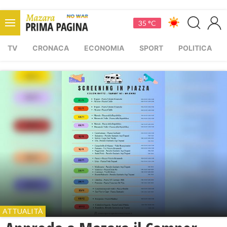
35 °C
TV
CRONACA
ECONOMIA
SPORT
POLITICA
ATTUALITÀ