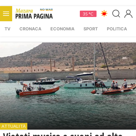
35 °C
TV
CRONACA
ECONOMIA
SPORT
POLITICA
ATTUALITÀ