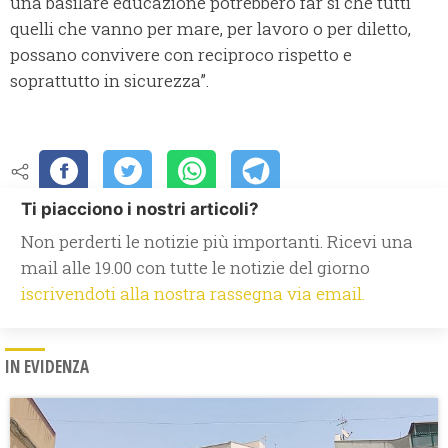
una basilare educazione potrebbero far sì che tutti
quelli che vanno per mare, per lavoro o per diletto,
possano convivere con reciproco rispetto e
soprattutto in sicurezza”.
Ti piacciono i nostri articoli?
Non perderti le notizie più importanti. Ricevi una
mail alle 19.00 con tutte le notizie del giorno
iscrivendoti alla nostra rassegna via email.
IN EVIDENZA