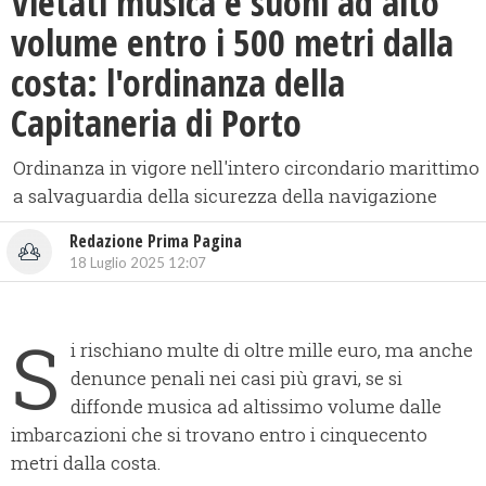
Vietati musica e suoni ad alto
volume entro i 500 metri dalla
costa: l'ordinanza della
Capitaneria di Porto
Ordinanza in vigore nell'intero circondario marittimo
a salvaguardia della sicurezza della navigazione
Redazione Prima Pagina
18 Luglio 2025 12:07
S
i rischiano multe di oltre mille euro, ma anche
denunce penali nei casi più gravi, se si
diffonde musica ad altissimo volume dalle
imbarcazioni che si trovano entro i cinquecento
metri dalla costa.