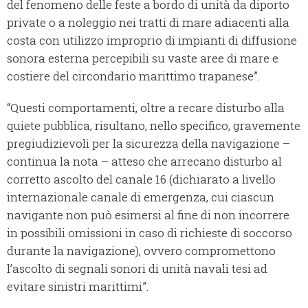
del fenomeno delle feste a bordo di unità da diporto
private o a noleggio nei tratti di mare adiacenti alla
costa con utilizzo improprio di impianti di diffusione
sonora esterna percepibili su vaste aree di mare e
costiere del circondario marittimo trapanese”.
“Questi comportamenti, oltre a recare disturbo alla
quiete pubblica, risultano, nello specifico, gravemente
pregiudizievoli per la sicurezza della navigazione –
continua la nota – atteso che arrecano disturbo al
corretto ascolto del canale 16 (dichiarato a livello
internazionale canale di emergenza, cui ciascun
navigante non può esimersi al fine di non incorrere
in possibili omissioni in caso di richieste di soccorso
durante la navigazione), ovvero compromettono
l’ascolto di segnali sonori di unità navali tesi ad
evitare sinistri marittimi”.