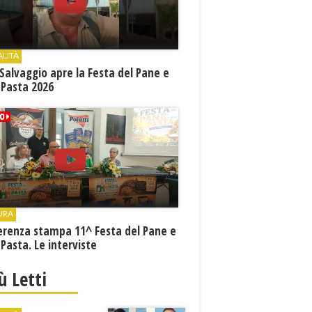
ALITÀ
Salvaggio apre la Festa del Pane e
 Pasta 2026
URA
erenza stampa 11^ Festa del Pane e
 Pasta. Le interviste
iù Letti