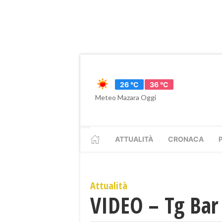
26 °C
36 °C
Meteo Mazara Oggi
ATTUALITÀ
CRONACA
Attualità
VIDEO – Tg Bar 