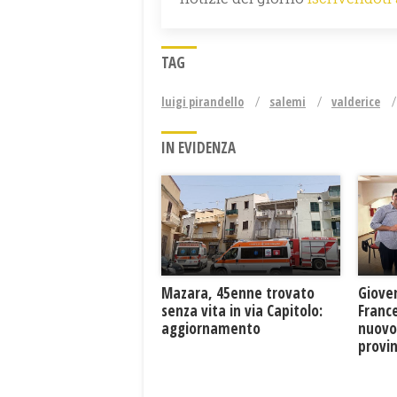
TAG
luigi pirandello
salemi
valderice
IN EVIDENZA
Mazara, 45enne trovato
Giove
senza vita in via Capitolo:
France
aggiornamento
nuovo
provin