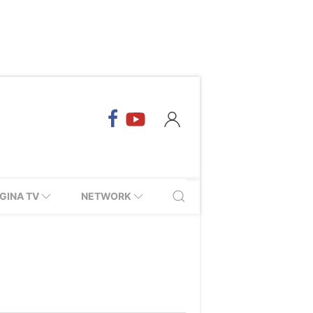
GINA TV
NETWORK