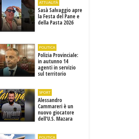
ATTUALITÀ
Sasà Salvaggio apre
la Festa del Pane e
della Pasta 2026
POLITICA
Polizia Provinciale:
in autunno 14
agenti in servizio
sul territorio
SPORT
Alessandro
Cammareri è un
nuovo giocatore
dell'U.S. Mazara
1946
POLITICA