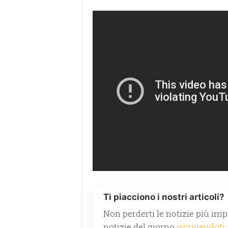
Ti piacciono i nostri articoli?
Non perderti le notizie più impo
notizie del giorno
iscrivendoti