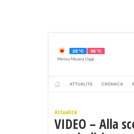
26 °C
36 °C
Meteo Mazara Oggi
ATTUALITÀ
CRONACA
Attualità
VIDEO – Alla sco