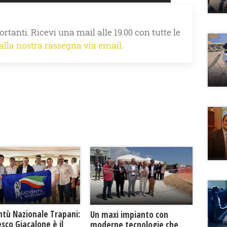
rtanti. Ricevi una mail alle 19.00 con tutte le
 alla nostra rassegna via email.
ntù Nazionale Trapani:
Un maxi impianto con
sco Giacalone è il
moderne tecnologie che