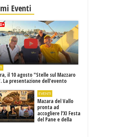
imi Eventi
TI
a, il 10 agosto "Stelle sul Mazzaro
. La presentazione dell'evento
EVENTI
Mazara del Vallo
pronta ad
accogliere l'XI Festa
del Pane e della
Pasta