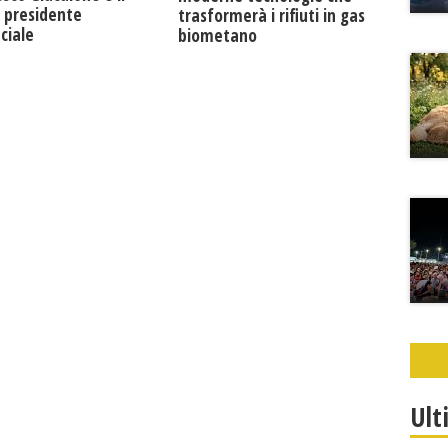
 presidente
trasformerà i rifiuti in gas
ciale
biometano
Ult