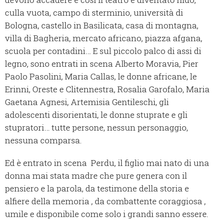
culla vuota, campo di sterminio, università di
Bologna, castello in Basilicata, casa di montagna,
villa di Bagheria, mercato africano, piazza afgana,
scuola per contadini… E sul piccolo palco di assi di
legno, sono entrati in scena Alberto Moravia, Pier
Paolo Pasolini, Maria Callas, le donne africane, le
Erinni, Oreste e Clitennestra, Rosalia Garofalo, Maria
Gaetana Agnesi, Artemisia Gentileschi, gli
adolescenti disorientati, le donne stuprate e gli
stupratori… tutte persone, nessun personaggio,
nessuna comparsa.
Ed è entrato in scena Perdu, il figlio mai nato di una
donna mai stata madre che pure genera con il
pensiero e la parola, da testimone della storia e
alfiere della memoria , da combattente coraggiosa ,
umile e disponibile come solo i grandi sanno essere.