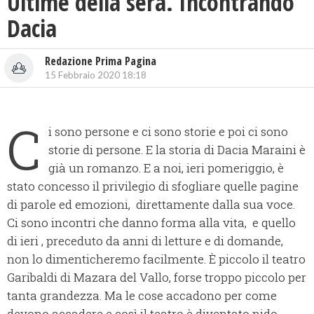
Ultime della sera. Incontrando
Dacia
Redazione Prima Pagina
15 Febbraio 2020 18:18
C
i sono persone e ci sono storie e poi ci sono
storie di persone. E la storia di Dacia Maraini è
già un romanzo. E a noi, ieri pomeriggio, è
stato concesso il privilegio di sfogliare quelle pagine
di parole ed emozioni, direttamente dalla sua voce.
Ci sono incontri che danno forma alla vita, e quello
di ieri , preceduto da anni di letture e di domande,
non lo dimenticheremo facilmente. È piccolo il teatro
Garibaldi di Mazara del Vallo, forse troppo piccolo per
tanta grandezza. Ma le cose accadono per come
devono accadere e così il teatro è diventato nido,