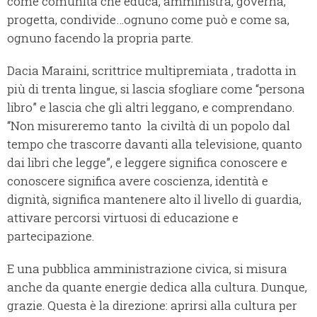
come comunità che educa, amministra, governa,
progetta, condivide…ognuno come può e come sa,
ognuno facendo la propria parte.
Dacia Maraini, scrittrice multipremiata , tradotta in
più di trenta lingue, si lascia sfogliare come “persona
libro” e lascia che gli altri leggano, e comprendano.
“Non misureremo tanto la civiltà di un popolo dal
tempo che trascorre davanti alla televisione, quanto
dai libri che legge”, e leggere significa conoscere e
conoscere significa avere coscienza, identità e
dignità, significa mantenere alto il livello di guardia,
attivare percorsi virtuosi di educazione e
partecipazione.
E una pubblica amministrazione civica, si misura
anche da quante energie dedica alla cultura. Dunque,
grazie. Questa è la direzione: aprirsi alla cultura per