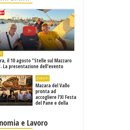
TI
a, il 10 agosto "Stelle sul Mazzaro
. La presentazione dell'evento
EVENTI
Mazara del Vallo
pronta ad
accogliere l'XI Festa
del Pane e della
Pasta
nomia e Lavoro