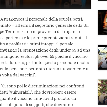
o AstraZeneca il personale della scuola potrà
inato – afferma il segretario generale della Uil
e Termini - , ma in provincia di Trapani a
lsa partenza e le prime prenotazioni tramite il
 a profilarsi i primi intoppi: il portale
 rinviando la prenotazione degli under 65 ad una
imangono esclusi gli over 65 poiché il vaccino
 la loro età, pertanto questo personale risulta
per la pensione, pertanto ritorna nuovamente in
 volta dai vaccini”.
: “Ci sono poi le discriminazioni nei confronti
detti “vulnerabili”, che dovrebbero essere
quanto il vaccino anti-covid prodotto da
le categoria di soggetti, che dovranno