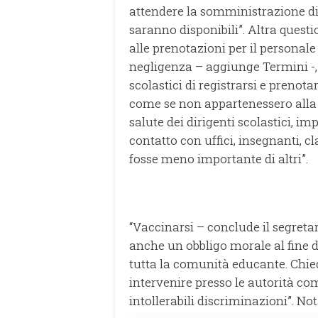
attendere la somministrazione di
saranno disponibili”. Altra questi
alle prenotazioni per il personale 
negligenza – aggiunge Termini -, i
scolastici di registrarsi e prenot
come se non appartenessero alla c
salute dei dirigenti scolastici, i
contatto con uffici, insegnanti, cla
fosse meno importante di altri”.
“Vaccinarsi – conclude il segreta
anche un obbligo morale al fine d
tutta la comunità educante. Chied
intervenire presso le autorità c
intollerabili discriminazioni”. N