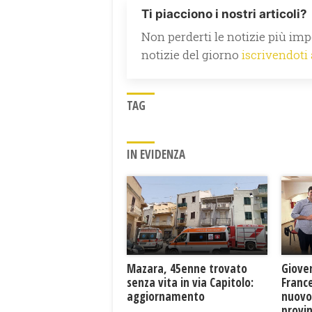
Ti piacciono i nostri articoli?
Non perderti le notizie più impo
notizie del giorno
iscrivendoti
TAG
IN EVIDENZA
Mazara, 45enne trovato
Giove
senza vita in via Capitolo:
France
aggiornamento
nuovo
provin