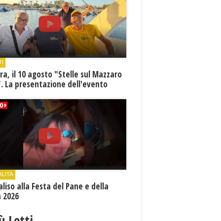
TI
a, il 10 agosto "Stelle sul Mazzaro
. La presentazione dell'evento
ALITÀ
aliso alla Festa del Pane e della
a 2026
iù Letti