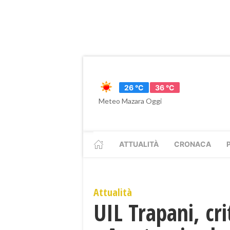
26 °C
36 °C
Meteo Mazara Oggi
ATTUALITÀ
CRONACA
Attualità
UIL Trapani, crit