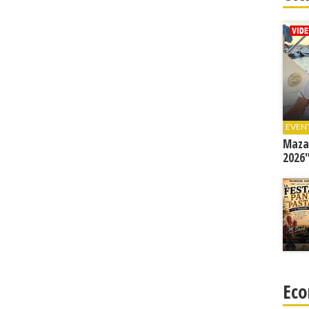
EVEN
Mazar
2026"
Eco