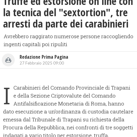
Truffe ed estorsione on line con
la tecnica del "sextortion", tre
arresti da parte dei carabinieri
Avrebbero raggirato numerose persone raccogliendo
ingenti capitali poi ripuliti
Redazione Prima Pagina
27 Febbraio 2025 09:00
I
Carabinieri del Comando Provinciale di Trapani
e della Sezione Criptovalute del Comando
Antifalsificazione Monetaria di Roma, hanno
dato esecuzione a un’ordinanza di custodia cautelare
emessa dal Tribunale di Trapani su richiesta della
Procura della Repubblica, nei confronti di tre soggetti
indagati a vario titolo per estorsione, truffa,