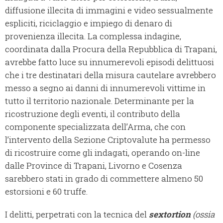
diffusione illecita di immagini e video sessualmente
espliciti, riciclaggio e impiego di denaro di
provenienza illecita. La complessa indagine,
coordinata dalla Procura della Repubblica di Trapani,
avrebbe fatto luce su innumerevoli episodi delittuosi
che i tre destinatari della misura cautelare avrebbero
messo a segno ai danni di innumerevoli vittime in
tutto il territorio nazionale. Determinante per la
ricostruzione degli eventi, il contributo della
componente specializzata dell’Arma, che con
l’intervento della Sezione Criptovalute ha permesso
di ricostruire come gli indagati, operando on-line
dalle Province di Trapani, Livorno e Cosenza
sarebbero stati in grado di commettere almeno 50
estorsioni e 60 truffe.
I delitti, perpetrati con la tecnica del
sextortion
(ossia