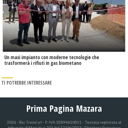
Un maxi impianto con moderne tecnologie che
trasformerà i rifiuti in gas biometano
TI POTREBBE INTERESSARE
Prima Pagina Mazara
2026 - Blu Trend srl - P. IVA 02894610811 - Testata registrata al
tribunale di Marsala n.202 del 12/06/2013 - Direttore Francesco