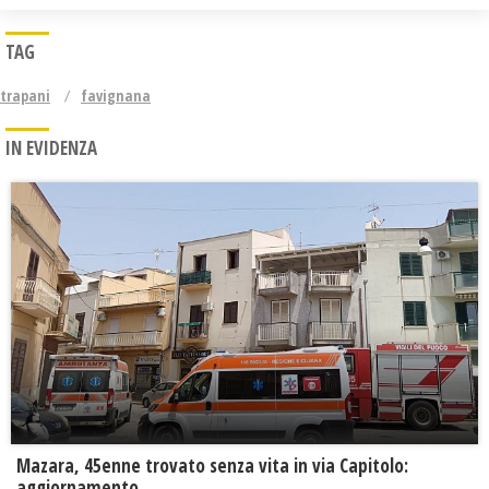
TAG
trapani
favignana
IN EVIDENZA
Mazara, 45enne trovato senza vita in via Capitolo:
aggiornamento