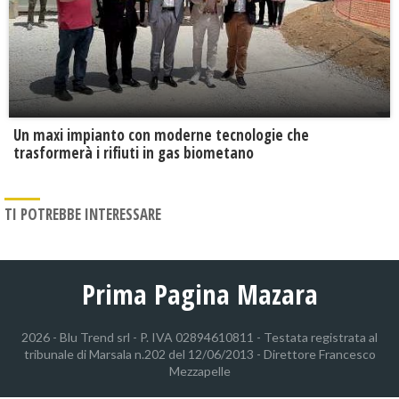
Un maxi impianto con moderne tecnologie che
trasformerà i rifiuti in gas biometano
TI POTREBBE INTERESSARE
Prima Pagina Mazara
2026 - Blu Trend srl - P. IVA 02894610811 - Testata registrata al
tribunale di Marsala n.202 del 12/06/2013 - Direttore Francesco
Mezzapelle