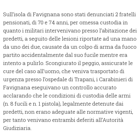
Sull’isola di Favignana sono stati denunciati 2 fratelli
pensionati, di 70 e 74 anni, per omessa custodia in
quanto i militari intervenivano presso l’abitazione dei
predetti, a seguito delle lesioni riportate ad una mano
da uno dei due, causate da un colpo di arma da fuoco
partito accidentalmente dal suo fucile mentre era
intento a pulirlo. Scongiurato il peggio, assicurate le
cure del caso all’uomo, che veniva trasportato di
urgenza presso l’ospedale di Trapani, i Carabinieri di
Favignana eseguivano un controllo accurato
acclarando che le condizioni di custodia delle armi
(n. 8 fucili e n. 1 pistola), legalmente detenute dai
predetti, non erano adeguate alle normative vigenti,
per tanto venivano entrambi deferiti all’Autorità
Giudiziaria.